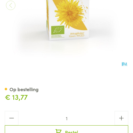
Arkocaps Paardebloem Bio Ca
Op bestelling
€ 13,77
Aantal
Bestel