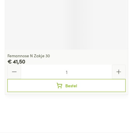
Femannose N Zakje 30
€ 41,50
Aantal
Bestel