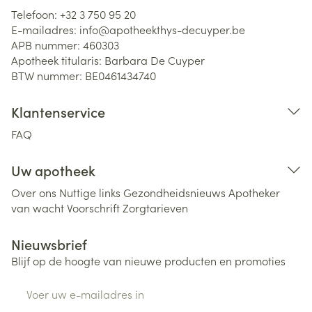
Telefoon:
+32 3 750 95 20
E-mailadres:
info@
apotheekthys-decuyper.be
APB nummer:
460303
Apotheek titularis:
Barbara De Cuyper
BTW nummer:
BE0461434740
Klantenservice
FAQ
Uw apotheek
Over ons
Nuttige links
Gezondheidsnieuws
Apotheker
van wacht
Voorschrift
Zorgtarieven
Nieuwsbrief
Blijf op de hoogte van nieuwe producten en promoties
E-mail adres