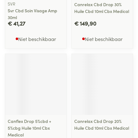
SVR
Canrelax Cbd Drop 30%
Svr Cbd Soin Visage Amp
Huile Cbd 10ml Cbx Medical
30ml
€ 41,27
€ 149,90
Niet beschikbaar
Niet beschikbaar
Canflex Drop 5%cbd +
Canrelax Cbd Drop 20%
5%cbg Huile 10ml Cbx
Huile Cbd 10ml Cbx Medical
Medical