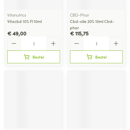
Vitanutrics
CBD-Phar
Vitacbd 10% Fl 10ml
Cbd-olie 20% 10ml Cbd-
phar
€ 49,00
€ 115,75
Aantal
Aantal
Bestel
Bestel