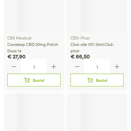
CBX Medical
CBD-Phar
Cansleep CBD 20mg Patch
Cbd-olie 10% 10ml Cbd-
Doos 14
phar
€ 27,90
€ 66,50
Aantal
Aantal
Bestel
Bestel