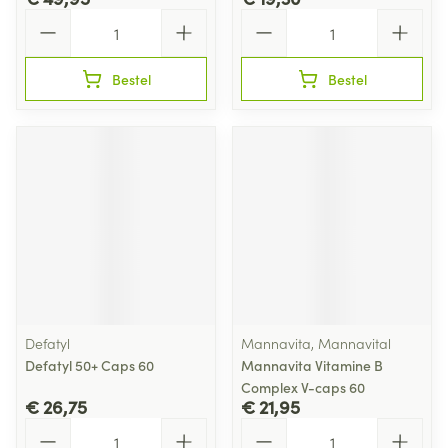
Aantal
Aantal
Bestel
Bestel
Defatyl
Mannavita, Mannavital
Defatyl 50+ Caps 60
Mannavita Vitamine B
Complex V-caps 60
€ 26,75
€ 21,95
Aantal
Aantal