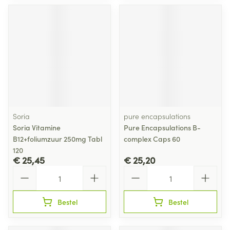
Soria
pure encapsulations
Soria Vitamine
Pure Encapsulations B-
B12+foliumzuur 250mg Tabl
complex Caps 60
120
€ 25,45
€ 25,20
Aantal
Aantal
Bestel
Bestel