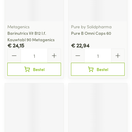
Metagenics
Pure by Solidpharma
Barinutrics Vit B12 I.f.
Pure B Omni Caps 60
Kauwtabl 90 Metagenics
€ 24,15
€ 22,94
Aantal
Aantal
Bestel
Bestel