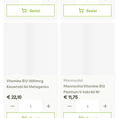
Bestel
Bestel
Mannavital
Vitamine B12 1000mcg
Mannavital Vitamine B12
Kauwtabl 84 Metagenics
Platinum V-tabl 60 Nf
€ 22,10
€ 11,75
Aantal
Aantal