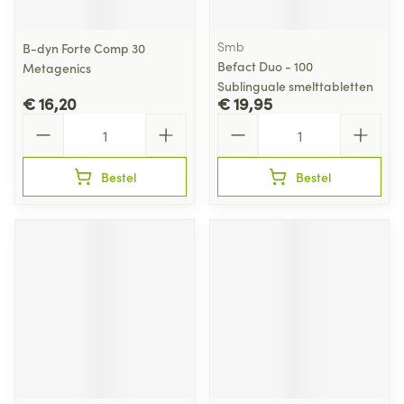
Smb
B-dyn Forte Comp 30
Befact Duo - 100
Metagenics
Sublinguale smelttabletten
€ 16,20
€ 19,95
Aantal
Aantal
Bestel
Bestel