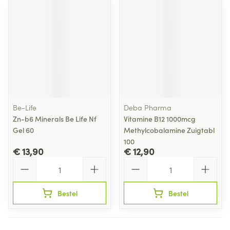
Be-Life
Deba Pharma
Zn-b6 Minerals Be Life Nf
Vitamine B12 1000mcg
Gel 60
Methylcobalamine Zuigtabl
100
€ 13,90
€ 12,90
Aantal
Aantal
Bestel
Bestel