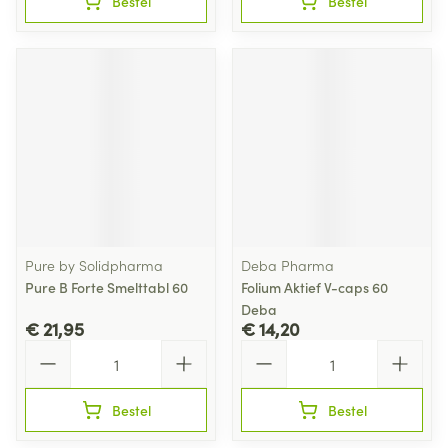
Bestel
Bestel
Pure by Solidpharma
Deba Pharma
Pure B Forte Smelttabl 60
Folium Aktief V-caps 60
Deba
€ 21,95
€ 14,20
Aantal
Aantal
Bestel
Bestel