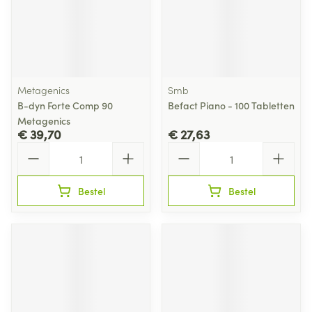
Metagenics
Smb
B-dyn Forte Comp 90
Befact Piano - 100 Tabletten
Metagenics
€ 39,70
€ 27,63
Aantal
Aantal
Bestel
Bestel