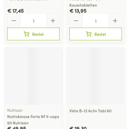
Kauwtabletten
€ 17,45
€ 13,95
Aantal
Aantal
Bestel
Bestel
Nutrisan
Vista B-12 Activ Tabl 60
Nattokinase Forte Nf V-caps
60 Nutrisan
€ 49,95
€ 19,30