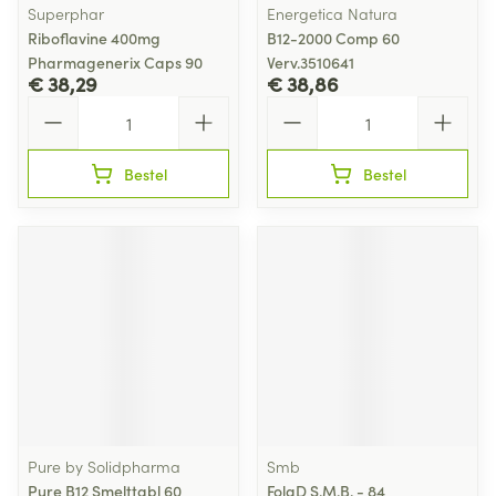
Superphar
Energetica Natura
Riboflavine 400mg
B12-2000 Comp 60
Pharmagenerix Caps 90
Verv.3510641
€ 38,29
€ 38,86
Aantal
Aantal
Bestel
Bestel
Pure by Solidpharma
Smb
Pure B12 Smelttabl 60
FolaD S.M.B. - 84