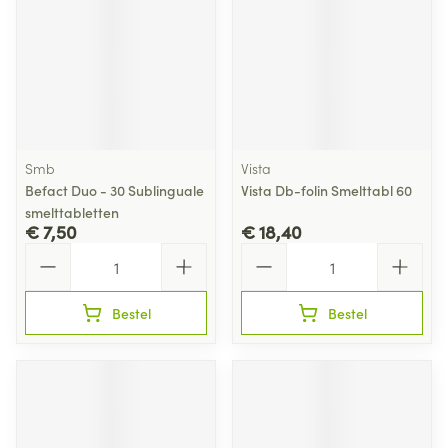
Smb
Vista
Befact Duo - 30 Sublinguale
Vista Db-folin Smelttabl 60
smelttabletten
€ 7,50
€ 18,40
Aantal
Aantal
Bestel
Bestel