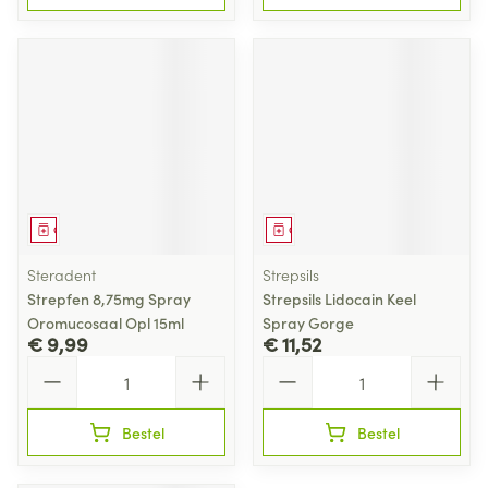
Geneesmiddel
Geneesmiddel
Steradent
Strepsils
Strepfen 8,75mg Spray
Strepsils Lidocain Keel
Oromucosaal Opl 15ml
Spray Gorge
€ 9,99
€ 11,52
Aantal
Aantal
Bestel
Bestel