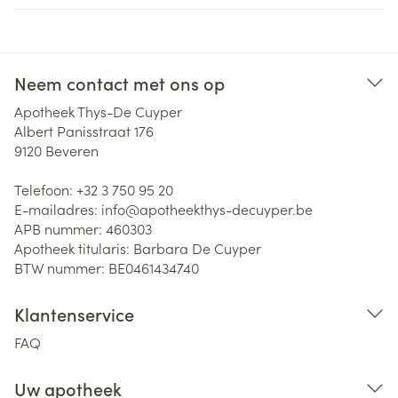
Neem contact met ons op
Apotheek Thys-De Cuyper
Albert Panisstraat 176
9120
Beveren
Telefoon:
+32 3 750 95 20
E-mailadres:
info@
apotheekthys-decuyper.be
APB nummer:
460303
Apotheek titularis:
Barbara De Cuyper
BTW nummer:
BE0461434740
Klantenservice
FAQ
Uw apotheek