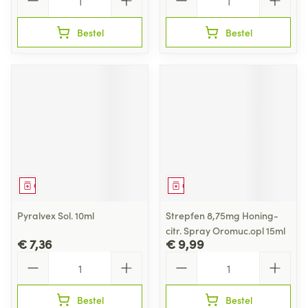
Bestel
Bestel
Geneesmiddel
Geneesmiddel
Pyralvex Sol. 10ml
Strepfen 8,75mg Honing-
citr. Spray Oromuc.opl 15ml
€ 7,36
€ 9,99
Aantal
Aantal
Bestel
Bestel