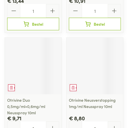
€ 13,44
€ 10,91
Aantal
Aantal
Bestel
Bestel
Geneesmiddel
Geneesmiddel
Otrivine Duo
Otrivine Neusverstopping
0,5mg/ml+0,6mg/ml
1mg/ml Neusspray 10ml
Neusspray 10ml
€ 9,71
€ 8,80
Aantal
Aantal