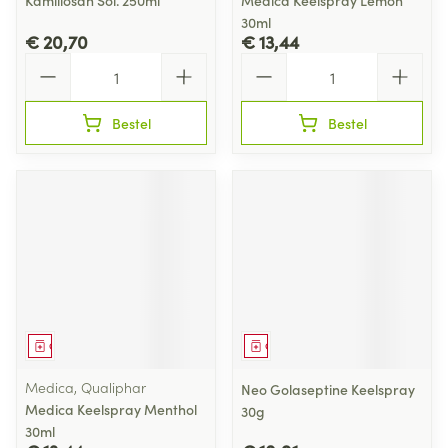
Kamillosan Sol. 250ml
Medica Keelspray Lemon
30ml
€ 20,70
€ 13,44
Aantal
Aantal
Bestel
Bestel
Geneesmiddel
Geneesmiddel
Medica, Qualiphar
Neo Golaseptine Keelspray
Medica Keelspray Menthol
30g
30ml