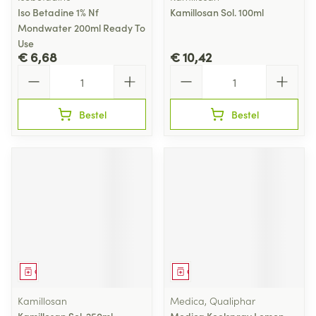
Iso Betadine 1% Nf
Kamillosan Sol. 100ml
Mondwater 200ml Ready To
Use
€ 6,68
€ 10,42
Aantal
Aantal
Bestel
Bestel
Geneesmiddel
Geneesmiddel
Kamillosan
Medica, Qualiphar