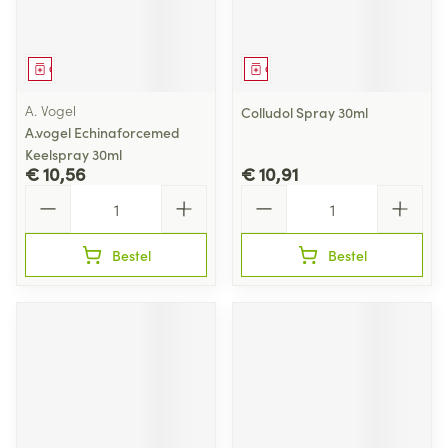
Geneesmiddel
Geneesmiddel
A. Vogel
Colludol Spray 30ml
A.vogel Echinaforcemed
Keelspray 30ml
€ 10,56
€ 10,91
Aantal
Aantal
Bestel
Bestel