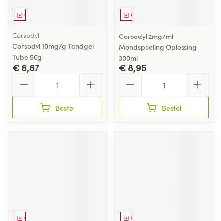
Geneesmiddel
Geneesmiddel
Corsodyl
Corsodyl 2mg/ml
Corsodyl 10mg/g Tandgel
Mondspoeling Oplossing
Tube 50g
300ml
€ 6,67
€ 8,95
Aantal
Aantal
Bestel
Bestel
Geneesmiddel
Geneesmiddel