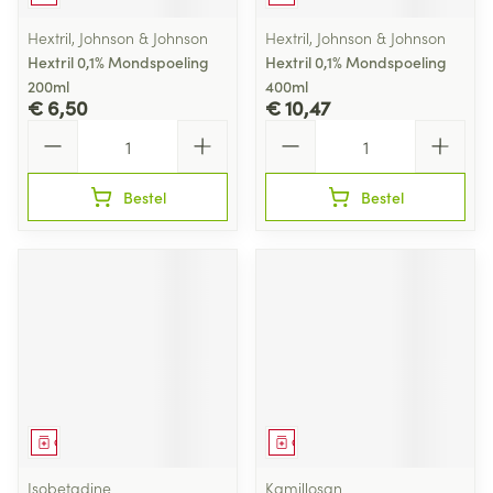
Hextril, Johnson & Johnson
Hextril, Johnson & Johnson
Hextril 0,1% Mondspoeling
Hextril 0,1% Mondspoeling
200ml
400ml
€ 6,50
€ 10,47
Aantal
Aantal
Bestel
Bestel
Geneesmiddel
Geneesmiddel
Isobetadine
Kamillosan