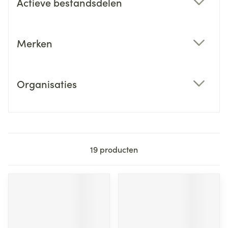
Actieve bestandsdelen
filter
Merken
filter
Organisaties
filter
19
producten