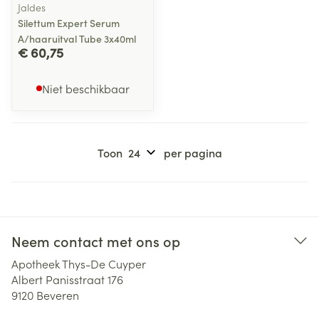
Jaldes
Silettum Expert Serum
A/haaruitval Tube 3x40ml
€ 60,75
Niet beschikbaar
Toon
per pagina
Neem contact met ons op
Apotheek Thys-De Cuyper
Albert Panisstraat 176
9120
Beveren