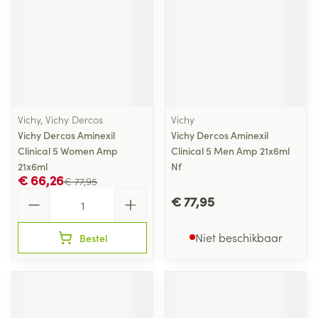
Vichy, Vichy Dercos
Vichy
Vichy Dercos Aminexil
Vichy Dercos Aminexil
Clinical 5 Women Amp
Clinical 5 Men Amp 21x6ml
21x6ml
Nf
€ 66,26
€ 77,95
Aantal
€ 77,95
Niet beschikbaar
Bestel