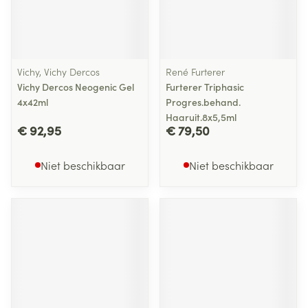
Vichy, Vichy Dercos
René Furterer
Vichy Dercos Neogenic Gel
Furterer Triphasic
4x42ml
Progres.behand.
Haaruit.8x5,5ml
€ 92,95
€ 79,50
Niet beschikbaar
Niet beschikbaar