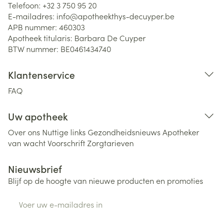
Telefoon:
+32 3 750 95 20
E-mailadres:
info@
apotheekthys-decuyper.be
APB nummer:
460303
Apotheek titularis:
Barbara De Cuyper
BTW nummer:
BE0461434740
Klantenservice
FAQ
Uw apotheek
Over ons
Nuttige links
Gezondheidsnieuws
Apotheker
van wacht
Voorschrift
Zorgtarieven
Nieuwsbrief
Blijf op de hoogte van nieuwe producten en promoties
E-mail adres