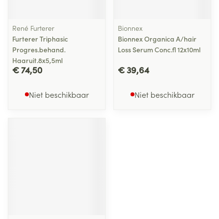
René Furterer
Bionnex
Furterer Triphasic
Bionnex Organica A/hair
Progres.behand.
Loss Serum Conc.fl 12x10ml
Haaruit.8x5,5ml
€ 74,50
€ 39,64
Niet beschikbaar
Niet beschikbaar