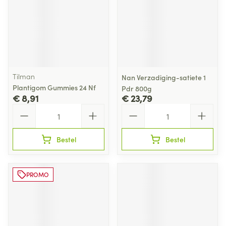
Tilman
Nan Verzadiging-satiete 1
Plantigom Gummies 24 Nf
Pdr 800g
€ 8,91
€ 23,79
Aantal
Aantal
Bestel
Bestel
PROMO