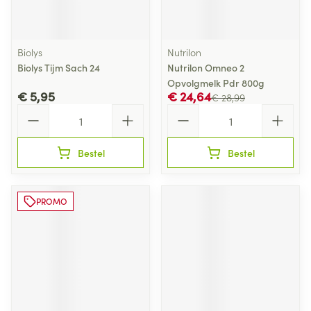
Biolys
Nutrilon
Biolys Tijm Sach 24
Nutrilon Omneo 2
Opvolgmelk Pdr 800g
€ 5,95
€ 24,64
€ 28,99
Aantal
Aantal
Bestel
Bestel
PROMO