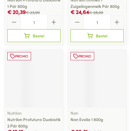
1 Pdr 800g
Zuigelingenmelk Pdr 800g
€ 20,39
€ 24,64
€ 23,99
€ 28,99
Aantal
Aantal
Bestel
Bestel
PROMO
PROMO
Nutrilon
Nan
Nutrilon Profutura Duobiotik
Nan Evolia 1 800g
2 Pdr 800g