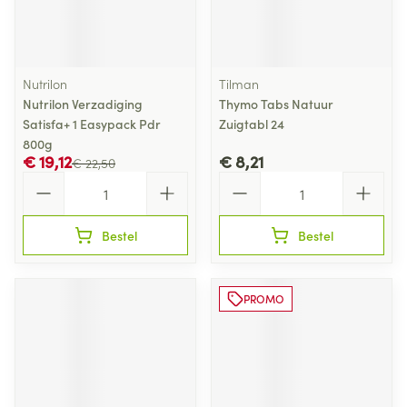
Nutrilon
Tilman
Nutrilon Verzadiging
Thymo Tabs Natuur
Satisfa+ 1 Easypack Pdr
Zuigtabl 24
800g
€ 19,12
€ 8,21
€ 22,50
Aantal
Aantal
Bestel
Bestel
PROMO