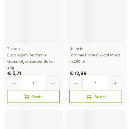
Tilman
Nutricia
Eucalygum Pectorale
Fortimel Protein 2kcal Moka
Gommetjes Zonder Suiker
4x200ml
40g
€ 5,71
€ 12,99
Aantal
Aantal
Bestel
Bestel