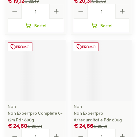
€ 19,12
€ 20,31
€ 22,49
€ 23,89
Aantal
Aantal
Bestel
Bestel
PROMO
PROMO
Nan
Nan
Nan Expertpro Complete 0-
Nan Expertpro
12m Pdr 800g
A/regurgitatie Pdr 800g
€ 24,60
€ 24,66
€ 28,94
€ 29,01
Aantal
Aantal