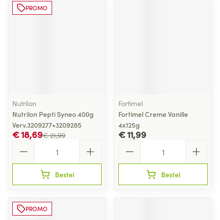
PROMO
Nutrilon
Fortimel
Nutrilon Pepti Syneo 400g
Fortimel Creme Vanille
Verv.3209277+3209285
4x125g
€ 18,69
€ 11,99
€ 21,99
Aantal
Aantal
Bestel
Bestel
PROMO