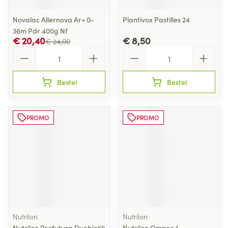
Novalac Allernova Ar+ 0-
Plantivox Pastilles 24
36m Pdr 400g Nf
€ 20,40
€ 8,50
€ 24,00
Aantal
Aantal
Bestel
Bestel
PROMO
PROMO
Nutrilon
Nutrilon
Nutrilon Profutura Duobiotik
Nutrilon Omneo 1