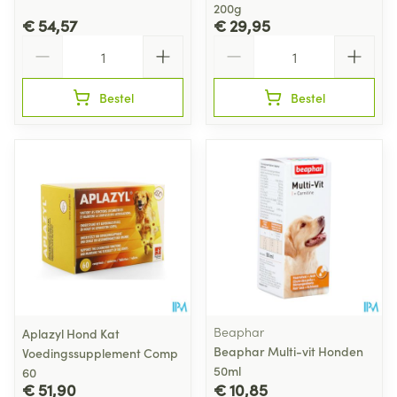
200g
€ 54,57
€ 29,95
Aantal
Aantal
Bestel
Bestel
Beaphar
Aplazyl Hond Kat
Beaphar Multi-vit Honden
Voedingssupplement Comp
50ml
60
€ 51,90
€ 10,85