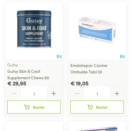
Gutsy
Emdohepar Canine
Gutsy Skin & Coat
Omhulde Tabl 30
Supplement Chews 80
€ 29,95
€ 19,05
Aantal
Aantal
Bestel
Bestel