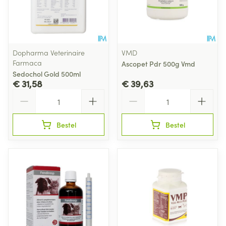
Dopharma Veterinaire
VMD
Farmaca
Ascopet Pdr 500g Vmd
Sedochol Gold 500ml
€ 31,58
€ 39,63
Aantal
Aantal
Bestel
Bestel