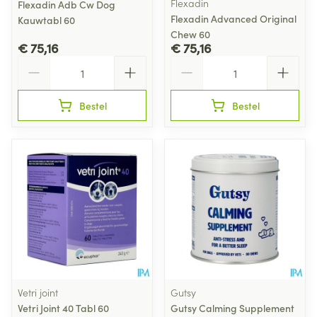
Flexadin
Flexadin Adb Cw Dog
Flexadin Advanced Original
Kauwtabl 60
Chew 60
€ 75,16
€ 75,16
Aantal
Aantal
Bestel
Bestel
Vetri joint
Gutsy
Vetri Joint 40 Tabl 60
Gutsy Calming Supplement