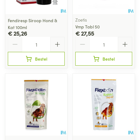
Zoetis
Fendiresp Siroop Hond &
Vmp Tabl 50
Kat 100ml
€ 25,26
€ 27,55
Aantal
Aantal
Bestel
Bestel