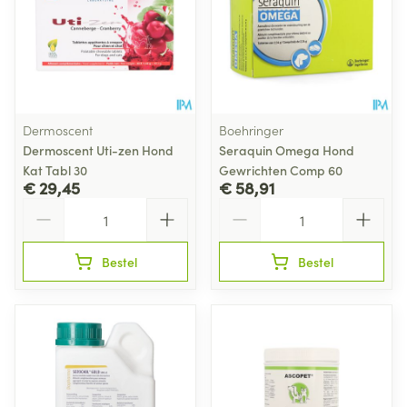
Dermoscent
Boehringer
Dermoscent Uti-zen Hond
Seraquin Omega Hond
Kat Tabl 30
Gewrichten Comp 60
€ 29,45
€ 58,91
Aantal
Aantal
Bestel
Bestel