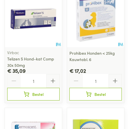
Virbac
Prohibex Honden < 25kg
Telizen S Hond-kat Comp
Kauwtabl. 6
30x 50mg
€ 35,09
€ 17,02
Aantal
Aantal
Bestel
Bestel