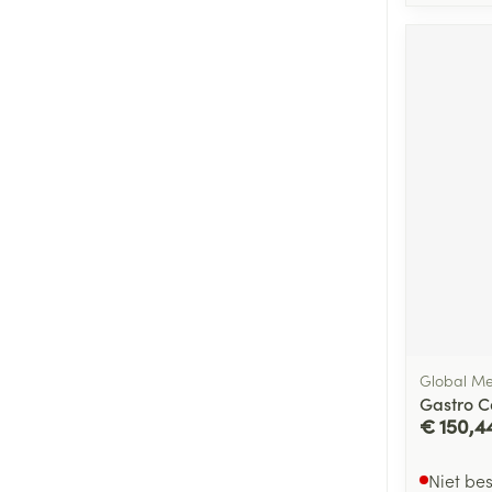
Global Me
Gastro C
€ 150,4
Niet be