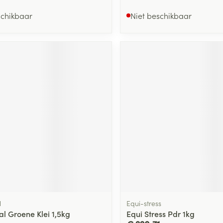
schikbaar
Niet beschikbaar
l
Equi-stress
al Groene Klei 1,5kg
Equi Stress Pdr 1kg