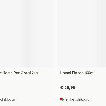
ic Horse Pdr Oraal 2kg
Horsol Flacon 100ml
€ 28,95
schikbaar
Niet beschikbaar