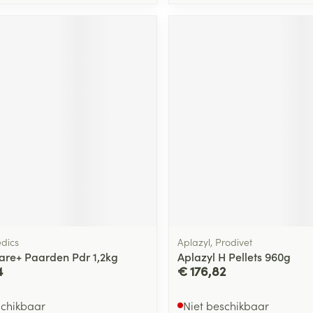
dics
Aplazyl, Prodivet
are+ Paarden Pdr 1,2kg
Aplazyl H Pellets 960g
4
€ 176,82
schikbaar
Niet beschikbaar