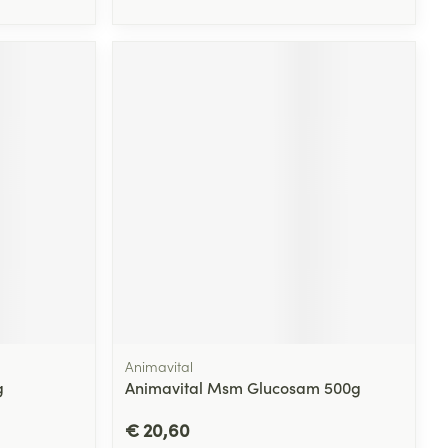
Animavital
g
Animavital Msm Glucosam 500g
€ 20,60