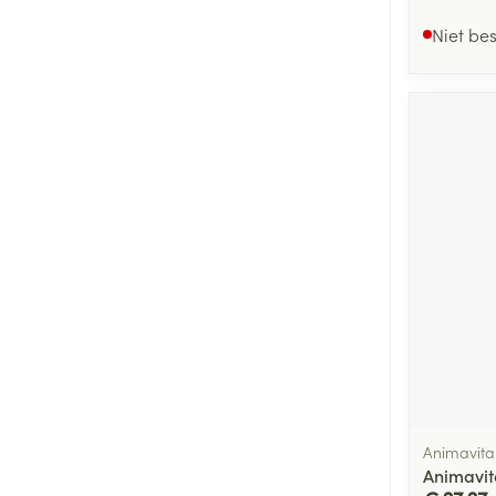
Niet be
Animavita
Animavit