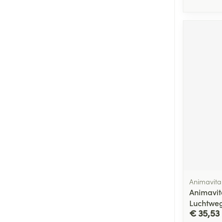
Animavita
Animavit
Luchtwe
€ 35,53