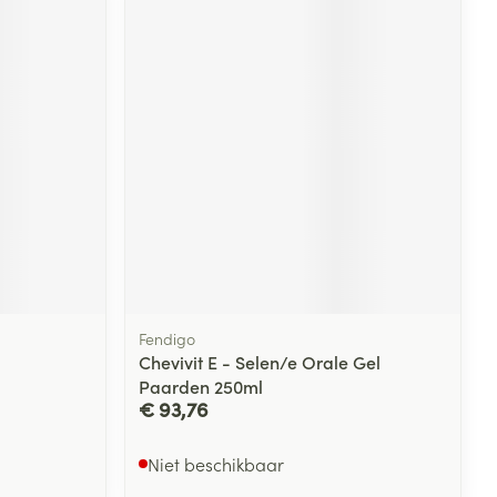
Fendigo
Chevivit E - Selen/e Orale Gel
Paarden 250ml
€ 93,76
Niet beschikbaar