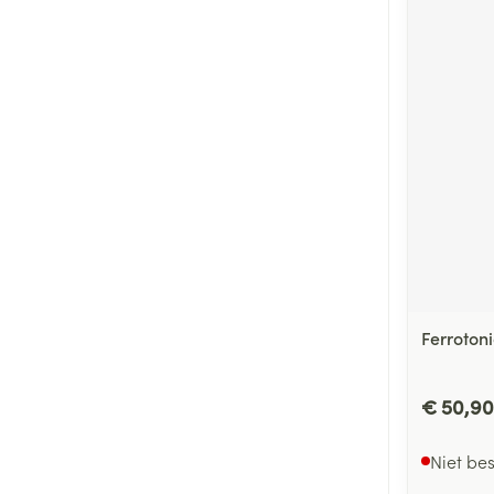
Ferroton
€ 50,90
Niet be