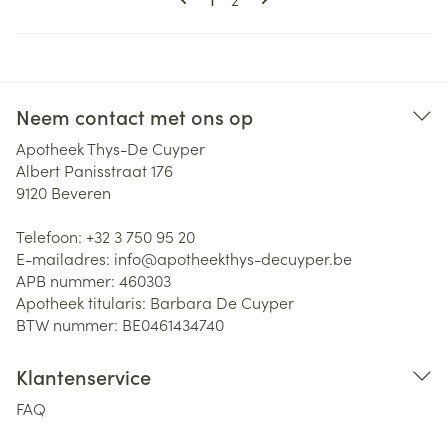
Neem contact met ons op
Apotheek Thys-De Cuyper
Albert Panisstraat 176
9120
Beveren
Telefoon:
+32 3 750 95 20
E-mailadres:
info@
apotheekthys-decuyper.be
APB nummer:
460303
Apotheek titularis:
Barbara De Cuyper
BTW nummer:
BE0461434740
Klantenservice
FAQ