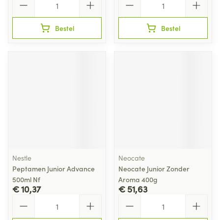
Bestel
Bestel
Nestle
Neocate
Peptamen Junior Advance
Neocate Junior Zonder
500ml Nf
Aroma 400g
€ 10,37
€ 51,63
Aantal
Aantal