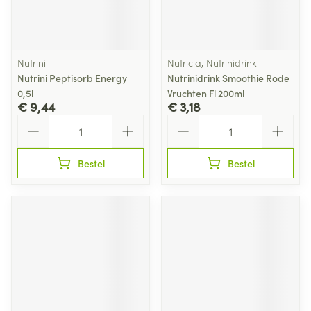
Nutrini
Nutricia, Nutrinidrink
Nutrini Peptisorb Energy
Nutrinidrink Smoothie Rode
0,5l
Vruchten Fl 200ml
€ 9,44
€ 3,18
Aantal
Aantal
Bestel
Bestel