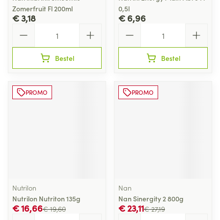
Zomerfruit Fl 200ml
0,5l
€ 3,18
€ 6,96
Aantal
Aantal
Bestel
Bestel
PROMO
PROMO
Nutrilon
Nan
Nutrilon Nutriton 135g
Nan Sinergity 2 800g
€ 16,66
€ 23,11
€ 19,60
€ 27,19
Aantal
Aantal