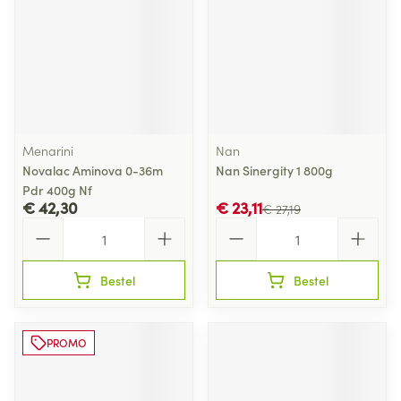
Menarini
Nan
Novalac Aminova 0-36m
Nan Sinergity 1 800g
Pdr 400g Nf
€ 42,30
€ 23,11
€ 27,19
Aantal
Aantal
Bestel
Bestel
PROMO