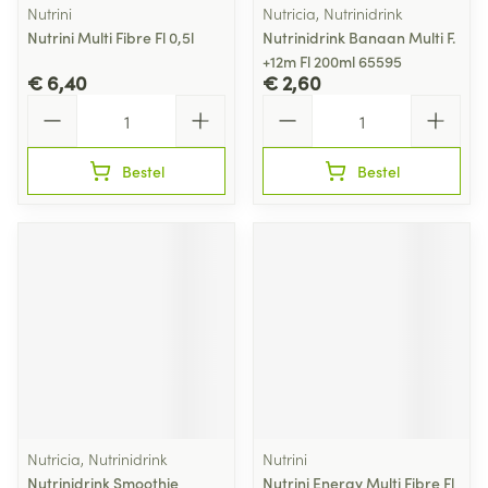
Nutrini
Nutricia, Nutrinidrink
Nutrini Multi Fibre Fl 0,5l
Nutrinidrink Banaan Multi F.
+12m Fl 200ml 65595
€ 6,40
€ 2,60
Aantal
Aantal
Bestel
Bestel
Nutricia, Nutrinidrink
Nutrini
Nutrinidrink Smoothie
Nutrini Energy Multi Fibre Fl