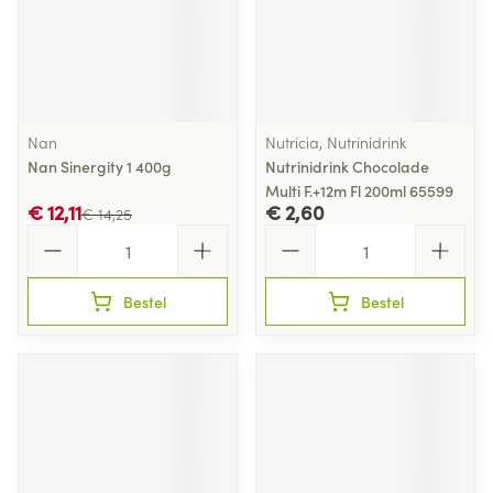
Nan
Nutricia, Nutrinidrink
Nan Sinergity 1 400g
Nutrinidrink Chocolade
Multi F.+12m Fl 200ml 65599
€ 12,11
€ 2,60
€ 14,25
Aantal
Aantal
Bestel
Bestel