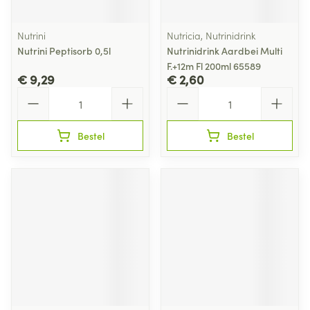
Nutrini
Nutricia, Nutrinidrink
Nutrini Peptisorb 0,5l
Nutrinidrink Aardbei Multi
F.+12m Fl 200ml 65589
€ 9,29
€ 2,60
Aantal
Aantal
Bestel
Bestel