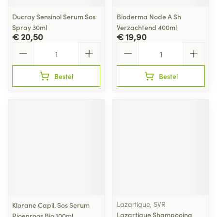
Ducray Sensinol Serum Sos
Bioderma Node A Sh
Spray 30ml
Verzachtend 400ml
€ 20,50
€ 19,90
Aantal
Aantal
Bestel
Bestel
Lazartigue, SVR
Klorane Capil. Sos Serum
Lazartigue Shampooing
Pioenroos Bio 100ml