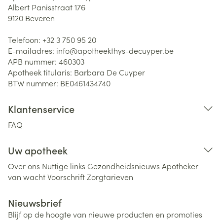
Albert Panisstraat 176
9120
Beveren
Telefoon:
+32 3 750 95 20
E-mailadres:
info@
apotheekthys-decuyper.be
APB nummer:
460303
Apotheek titularis:
Barbara De Cuyper
BTW nummer:
BE0461434740
Klantenservice
FAQ
Uw apotheek
Over ons
Nuttige links
Gezondheidsnieuws
Apotheker
van wacht
Voorschrift
Zorgtarieven
Nieuwsbrief
Blijf op de hoogte van nieuwe producten en promoties