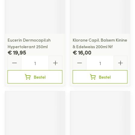
Eucerin Dermocapil.sh
Klorane Capil. Balsem Kinine
Hypertolerant 250ml
& Edelweiss 200ml Nf
€ 19,95
€ 16,00
Aantal
Aantal
Bestel
Bestel