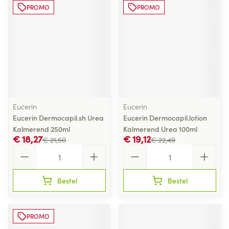
PROMO
PROMO
Eucerin
Eucerin
Eucerin Dermocapil.sh Urea
Eucerin Dermocapil.lotion
Kalmerend 250ml
Kalmerend Urea 100ml
€ 18,27
€ 19,12
€ 21,50
€ 22,49
Aantal
Aantal
Bestel
Bestel
PROMO