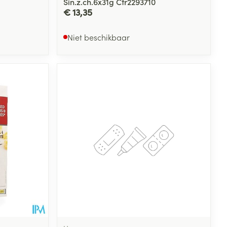
Sin.z.ch.6x31g Cfr2293710
€ 13,35
Niet beschikbaar