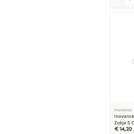
Inovance
Inovanc
Zakje 5 
€ 14,20