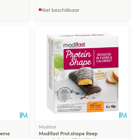
Niet beschikbaar
Modifast
Creme
Modifast Prot.shape Reep