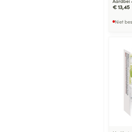
Aardbei 
€ 13,45
Niet be