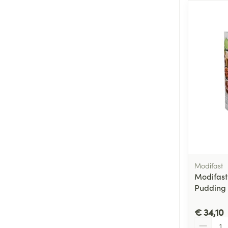
Modifast
Modifast
Pudding
€ 34,10
Aantal