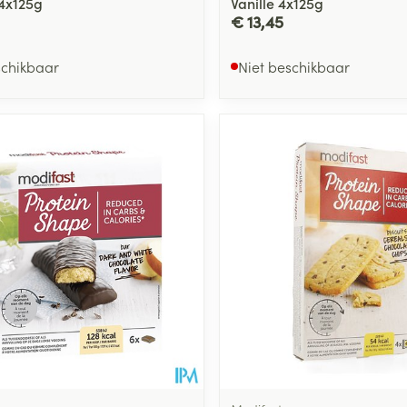
4x125g
Vanille 4x125g
€ 13,45
schikbaar
Niet beschikbaar