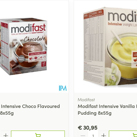
Modifast
 Intensive Choco Flavoured
Modifast Intensive Vanilla
 8x55g
Pudding 8x55g
€ 30,95
Aantal