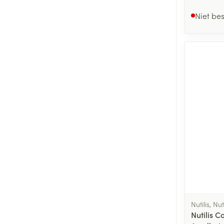
Niet be
Nutilis, Nut
Nutilis 