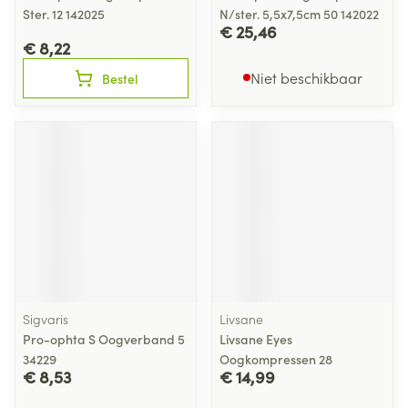
Ster. 12 142025
N/ster. 5,5x7,5cm 50 142022
€ 25,46
€ 8,22
Niet beschikbaar
Bestel
Sigvaris
Livsane
Pro-ophta S Oogverband 5
Livsane Eyes
34229
Oogkompressen 28
€ 8,53
€ 14,99