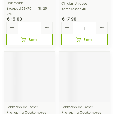
Hartmann
Cil-clar Unidose
Eycopad 56x70mm St. 25
Kompressen 40
P/s
€ 16,00
€ 17,90
Aantal
Aantal
Bestel
Bestel
Lohmann Rauscher
Lohmann Rauscher
Pro-ophta Oogkompres
Pro-ophta Oogkompres