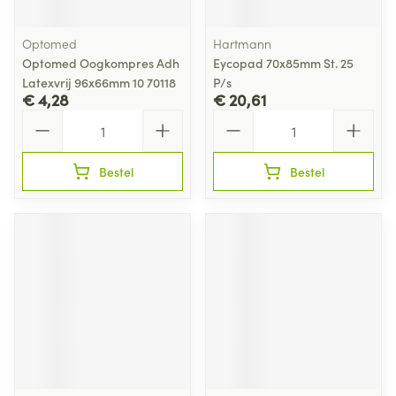
Optomed
Hartmann
Optomed Oogkompres Adh
Eycopad 70x85mm St. 25
Latexvrij 96x66mm 10 70118
P/s
€ 4,28
€ 20,61
Aantal
Aantal
Bestel
Bestel