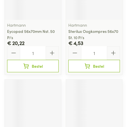
Hartmann
Hartmann
Eycopad 56x70mm Nst. 50
Sterilux Oogkompres 56x70
P/s
St. 10 P/s
€ 20,22
€ 4,53
Aantal
Aantal
Bestel
Bestel