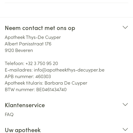
Neem contact met ons op
Apotheek Thys-De Cuyper
Albert Panisstraat 176
9120
Beveren
Telefoon:
+32 3 750 95 20
E-mailadres:
info@
apotheekthys-decuyper.be
APB nummer:
460303
Apotheek titularis:
Barbara De Cuyper
BTW nummer:
BE0461434740
Klantenservice
FAQ
Uw apotheek