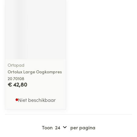
Ortopad
Ortolux Large Oogkompres
20 70108
€ 42,80
Niet beschikbaar
Toon
per pagina