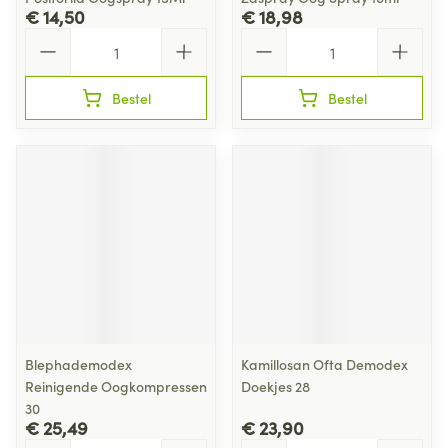
€ 14,50
€ 18,98
Aantal
Aantal
Bestel
Bestel
Blephademodex
Kamillosan Ofta Demodex
Reinigende Oogkompressen
Doekjes 28
30
€ 25,49
€ 23,90