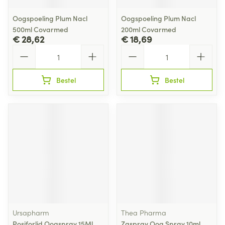
Oogspoeling Plum Nacl
Oogspoeling Plum Nacl
500ml Covarmed
200ml Covarmed
€ 28,62
€ 18,69
Aantal
Aantal
Bestel
Bestel
Ursapharm
Thea Pharma
Posiforlid Oogspray 15Ml
Zaspray Oog Spray 10ml