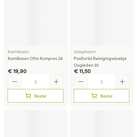
Kamillosan
Ursapharm
Kamillosan Ofta Kompres 28
Posiforlid Reinigingsdoekje
Oogleden 20
€ 19,90
€ 11,50
Aantal
Aantal
Bestel
Bestel