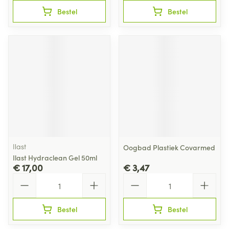
Bestel
Bestel
Ilast
Oogbad Plastiek Covarmed
Ilast Hydraclean Gel 50ml
€ 17,00
€ 3,47
Aantal
Aantal
Bestel
Bestel