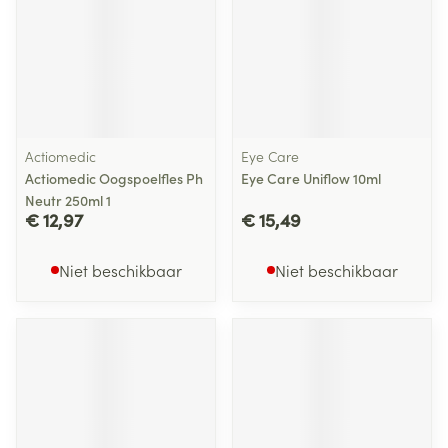
Actiomedic
Eye Care
Actiomedic Oogspoelfles Ph
Eye Care Uniflow 10ml
Neutr 250ml 1
€ 12,97
€ 15,49
Niet beschikbaar
Niet beschikbaar