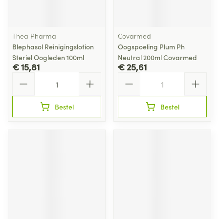
Thea Pharma
Covarmed
Blephasol Reinigingslotion
Oogspoeling Plum Ph
Steriel Oogleden 100ml
Neutral 200ml Covarmed
€ 15,81
€ 25,61
Aantal
Aantal
Bestel
Bestel