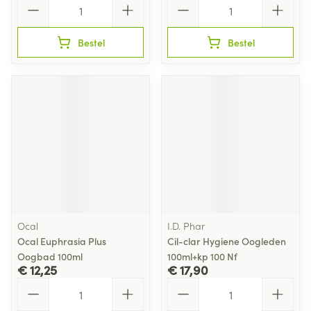
Aantal
Aantal
Bestel
Bestel
Ocal
I.D. Phar
Ocal Euphrasia Plus
Cil-clar Hygiene Oogleden
Oogbad 100ml
100ml+kp 100 Nf
€ 12,25
€ 17,90
Aantal
Aantal