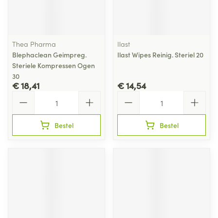
Thea Pharma
Ilast
Blephaclean Geimpreg.
Ilast Wipes Reinig. Steriel 20
Steriele Kompressen Ogen
30
€ 18,41
€ 14,54
Aantal
Aantal
Bestel
Bestel