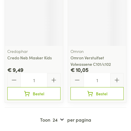
Credophar
Omron
Credo Neb Masker Kids
Omron Verstuifset
Volwassene C101/c102
€ 9,49
€ 10,05
Aantal
Aantal
Bestel
Bestel
Toon
per pagina