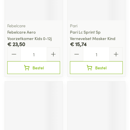
Febelcare
Pari
Febelcare Aero
Pari Lc Sprint Sp
Voorzetkamer Kids 0-12j
Vernevelset Masker Kind
€ 23,50
€ 15,74
Aantal
Aantal
Bestel
Bestel