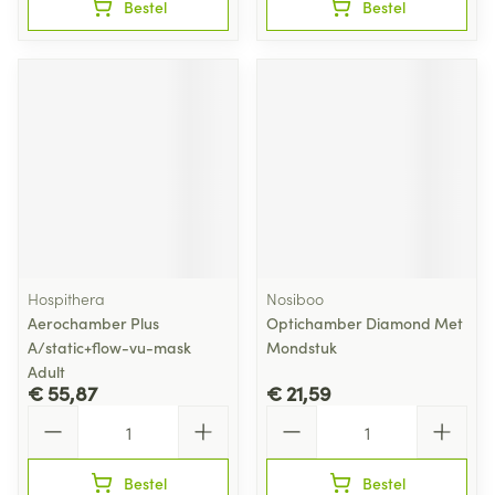
Bestel
Bestel
Hospithera
Nosiboo
Aerochamber Plus
Optichamber Diamond Met
A/static+flow-vu-mask
Mondstuk
Adult
€ 55,87
€ 21,59
Aantal
Aantal
Bestel
Bestel