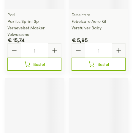
Pari
Febelcare
Pari Lc Sprint Sp
Febelcare Aero Kit
Vernevelset Masker
Verstuiver Baby
Volwassene
€ 15,74
€ 5,95
Aantal
Aantal
Bestel
Bestel