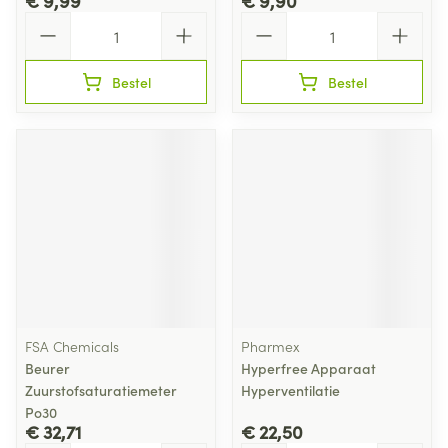
€ 9,99
€ 9,90
Aantal
Aantal
Bestel
Bestel
FSA Chemicals
Pharmex
Beurer
Hyperfree Apparaat
Zuurstofsaturatiemeter
Hyperventilatie
Po30
€ 32,71
€ 22,50