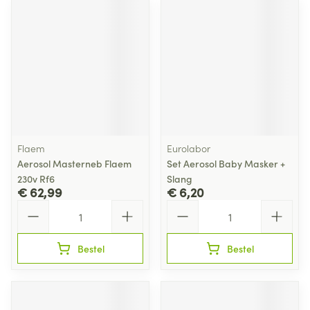
Flaem
Eurolabor
Aerosol Masterneb Flaem
Set Aerosol Baby Masker +
230v Rf6
Slang
€ 62,99
€ 6,20
Aantal
Aantal
Bestel
Bestel