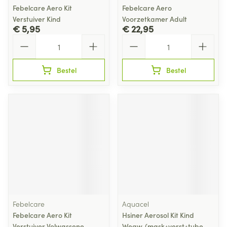
Febelcare Aero Kit
Febelcare Aero
Verstuiver Kind
Voorzetkamer Adult
€ 5,95
€ 22,95
Aantal
Aantal
Bestel
Bestel
Febelcare
Aquacel
Febelcare Aero Kit
Hsiner Aerosol Kit Kind
Verstuiver Volwassene
Wegw. (mask+verst+tube