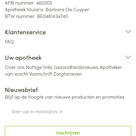
APB nummer:
460303
Apotheek titularis:
Barbara De Cuyper
BTW nummer:
BE0461434740
Klantenservice
FAQ
Uw apotheek
Over ons
Nuttige links
Gezondheidsnieuws
Apotheker
van wacht
Voorschrift
Zorgtarieven
Nieuwsbrief
Blijf op de hoogte van nieuwe producten en promoties
E-mail adres
Inschrijven