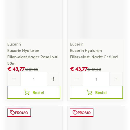
Eucerin
Eucerin
Eucerin Hyaluron
Eucerin Hyaluron
Filler+elast.dagcr Rose Ip30
Filler+elast. Nacht Cr 50ml
50ml
€ 43,77
€ 43,77
€ 51,50
€ 51,50
Aantal
Aantal
Bestel
Bestel
PROMO
PROMO