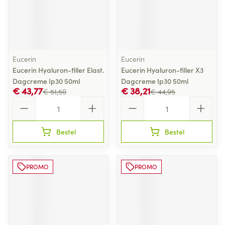
Eucerin
Eucerin
Eucerin Hyaluron-filler Elast.
Eucerin Hyaluron-filler X3
Dagcreme Ip30 50ml
Dagcreme Ip30 50ml
€ 43,77
€ 38,21
€ 51,50
€ 44,95
Aantal
Aantal
Bestel
Bestel
PROMO
PROMO