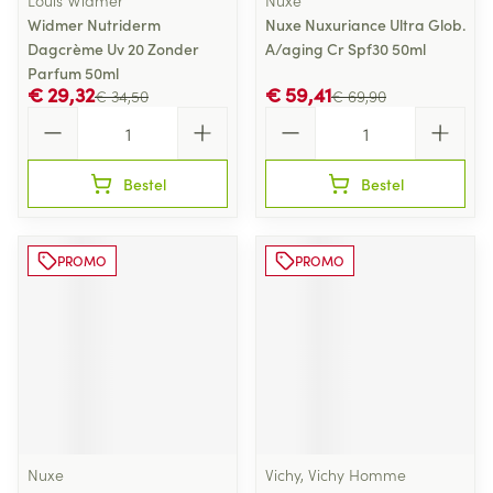
Louis Widmer
Nuxe
Widmer Nutriderm
Nuxe Nuxuriance Ultra Glob.
Dagcrème Uv 20 Zonder
A/aging Cr Spf30 50ml
Parfum 50ml
€ 29,32
€ 59,41
€ 34,50
€ 69,90
Aantal
Aantal
Bestel
Bestel
PROMO
PROMO
Nuxe
Vichy, Vichy Homme