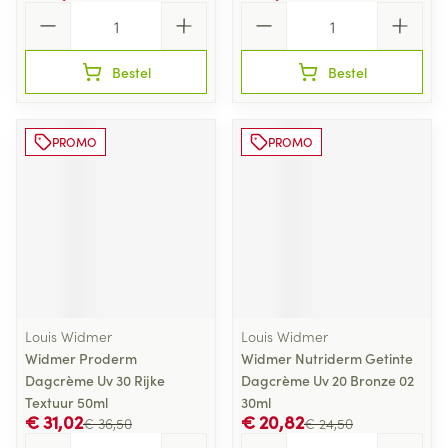
Aantal
Aantal
Bestel
Bestel
PROMO
PROMO
Louis Widmer
Louis Widmer
Widmer Proderm
Widmer Nutriderm Getinte
Dagcrème Uv 30 Rijke
Dagcrème Uv 20 Bronze 02
Textuur 50ml
30ml
€ 31,02
€ 20,82
€ 36,50
€ 24,50
Aantal
Aantal