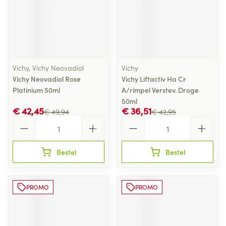
Vichy, Vichy Neovadiol
Vichy
Vichy Neovadiol Rose
Vichy Liftactiv Ha Cr
Platinium 50ml
A/rimpel Verstev. Droge
50ml
€ 42,45
€ 36,51
€ 49,94
€ 42,95
Aantal
Aantal
Bestel
Bestel
PROMO
PROMO