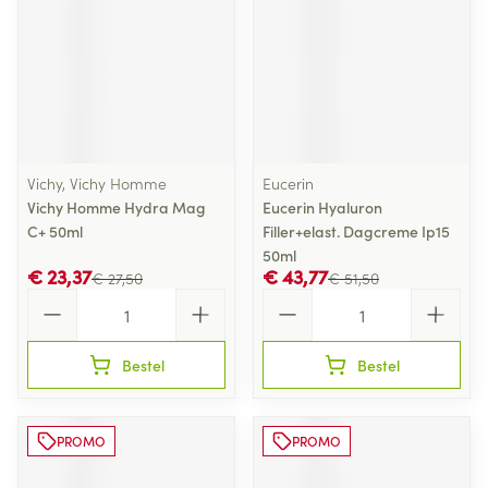
Vichy, Vichy Homme
Eucerin
Vichy Homme Hydra Mag
Eucerin Hyaluron
C+ 50ml
Filler+elast. Dagcreme Ip15
50ml
€ 23,37
€ 43,77
€ 27,50
€ 51,50
Aantal
Aantal
Bestel
Bestel
PROMO
PROMO