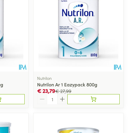
Nutrilon
0g
Nutrilon Ar 1 Eazypack 800g
€ 23,79
€ 27,99
Aantal