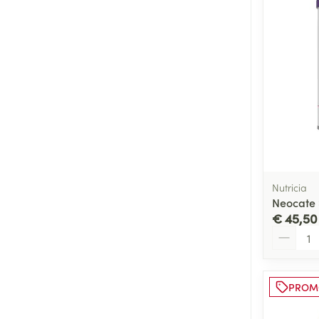
Nutricia
Neocate
€ 45,50
Aantal
PROM