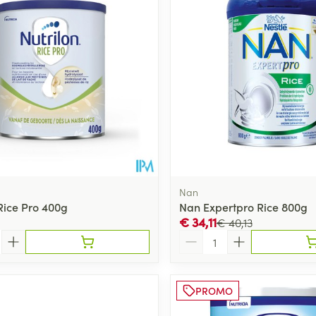
Nan
 Rice Pro 400g
Nan Expertpro Rice 800g
€ 34,11
€ 40,13
Aantal
PROMO