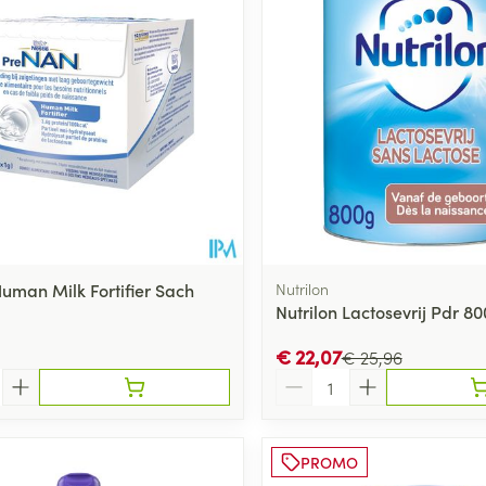
uman Milk Fortifier Sach
Nutrilon
Nutrilon Lactosevrij Pdr 8
€ 22,07
€ 25,96
Aantal
PROMO