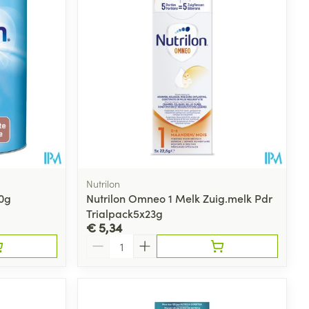
Nutrilon
00g
Nutrilon Omneo 1 Melk Zuig.melk Pdr
Trialpack5x23g
€ 5,34
Aantal