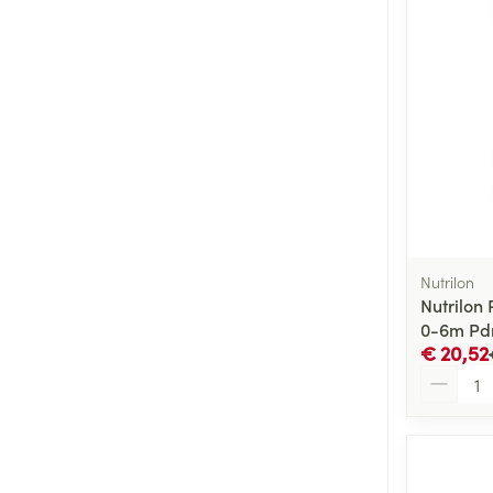
Nutrilon
Nutrilon 
0-6m Pd
€ 20,52
Aantal