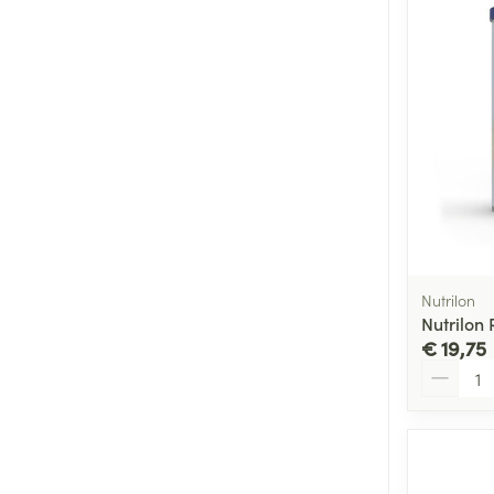
Nutrilon
Nutrilon
€ 19,75
Aantal