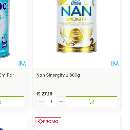
36m Pdr
Nan Sinergity 2 800g
€ 27,19
Aantal
PROMO