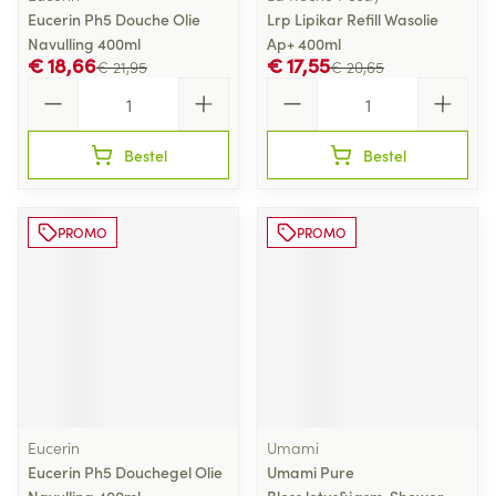
Eucerin Ph5 Douche Olie
Lrp Lipikar Refill Wasolie
Navulling 400ml
Ap+ 400ml
€ 18,66
€ 17,55
€ 21,95
€ 20,65
Aantal
Aantal
Bestel
Bestel
PROMO
PROMO
Eucerin
Umami
Eucerin Ph5 Douchegel Olie
Umami Pure