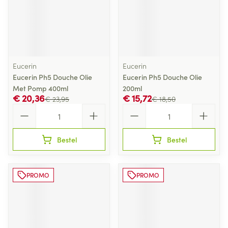
Eucerin
Eucerin
Eucerin Ph5 Douche Olie
Eucerin Ph5 Douche Olie
Met Pomp 400ml
200ml
€ 20,36
€ 15,72
€ 23,95
€ 18,50
Aantal
Aantal
Bestel
Bestel
PROMO
PROMO