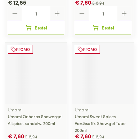
€ 12,85
€ 7,60
€ 8,94
Aantal
Aantal
Bestel
Bestel
PROMO
PROMO
Umami
Umami
Umami Or.herbs Showergel
Umami Sweet Spices
Allspice-sandelw. 200ml
Van.&saffr. Show.gel Tube
200ml
€ 7,60
€ 7,60
€ 8,94
€ 8,94