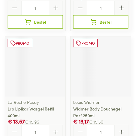
Aantal
Aantal
Bestel
Bestel
PROMO
PROMO
La Roche Posay
Louis Widmer
Lrp Lipikar Wasgel Refill
Widmer Body Douchegel
400ml
Parf 250ml
€ 13,57
€ 13,17
€ 15,96
€ 15,50
Aantal
Aantal