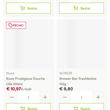
Bestel
Bestel
PROMO
Nuxe
WONDR
Nuxe Prodigieux Douche
Shower Bar Fresh&alive
Olie 200ml
102g
€ 10,97
€ 9,80
€ 12,91
Aantal
Aantal
Bestel
Bestel