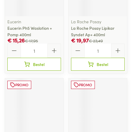
Eucerin
La Roche Posay
Eucerin Ph5 Waslotion +
La Roche Posay Lipikar
Pomp 400ml
Syndet Ap+ 400ml
€ 15,26
€ 19,97
€ 17,95
€ 23,49
Aantal
Aantal
Bestel
Bestel
PROMO
PROMO