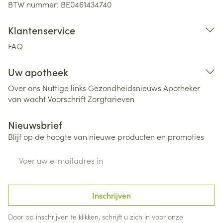
BTW nummer:
BE0461434740
Klantenservice
FAQ
Uw apotheek
Over ons
Nuttige links
Gezondheidsnieuws
Apotheker
van wacht
Voorschrift
Zorgtarieven
Nieuwsbrief
Blijf op de hoogte van nieuwe producten en promoties
E-mail adres
Inschrijven
Door op inschrijven te klikken, schrijft u zich in voor onze