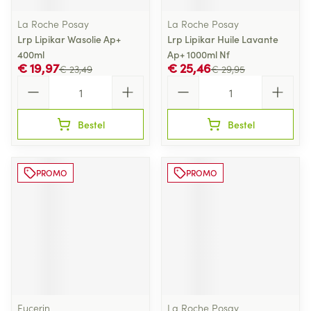
La Roche Posay
La Roche Posay
Lrp Lipikar Wasolie Ap+
Lrp Lipikar Huile Lavante
400ml
Ap+ 1000ml Nf
€ 19,97
€ 25,46
€ 23,49
€ 29,95
Aantal
Aantal
Bestel
Bestel
PROMO
PROMO
Eucerin
La Roche Posay