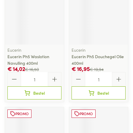
Eucerin
Eucerin
Eucerin Ph5 Waslotion
Eucerin Ph5 Douchegel Olie
Navulling 400ml
400ml
€ 14,02
€ 16,95
€ 16,50
€ 19,94
Aantal
Aantal
Bestel
Bestel
PROMO
PROMO