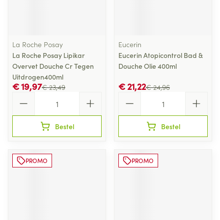
La Roche Posay
Eucerin
La Roche Posay Lipikar
Eucerin Atopicontrol Bad &
Overvet Douche Cr Tegen
Douche Olie 400ml
Uitdrogen400ml
€ 19,97
€ 21,22
€ 23,49
€ 24,96
Aantal
Aantal
Bestel
Bestel
PROMO
PROMO