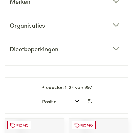
Merken
filter
Organisaties
filter
Dieetbeperkingen
filter
Producten
1
-
24
van
997
Sorteer op:
PROMO
PROMO