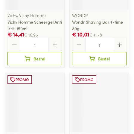
Vichy, Vichy Homme
WONDR
Vichy Homme Scheergel Anti
Wondr Shaving Bar T-time
Irrit. 150ml
80g
€ 14,41
€ 10,01
€ 16,95
€ 11,78
Aantal
Aantal
Bestel
Bestel
PROMO
PROMO