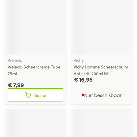
Weleda
Vichy
Weleda Scheercreme Tube
Vichy Homme Scheerschuim
75ml
Anti Irrit. 200ml Nf
€ 16,95
€ 7,99
Niet beschikbaar
Bestel