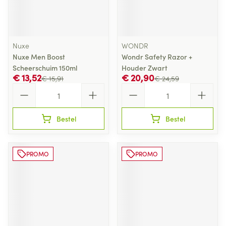
Nuxe
WONDR
Nuxe Men Boost
Wondr Safety Razor +
Scheerschuim 150ml
Houder Zwart
€ 13,52
€ 20,90
€ 15,91
€ 24,59
Aantal
Aantal
Bestel
Bestel
PROMO
PROMO