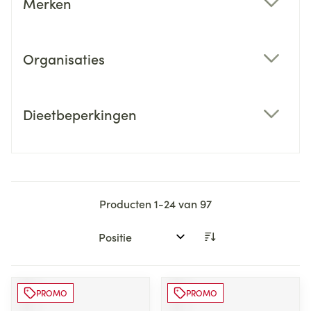
Merken
filter
Organisaties
filter
Dieetbeperkingen
filter
Producten
1
-
24
van
97
Sorteer op:
PROMO
PROMO