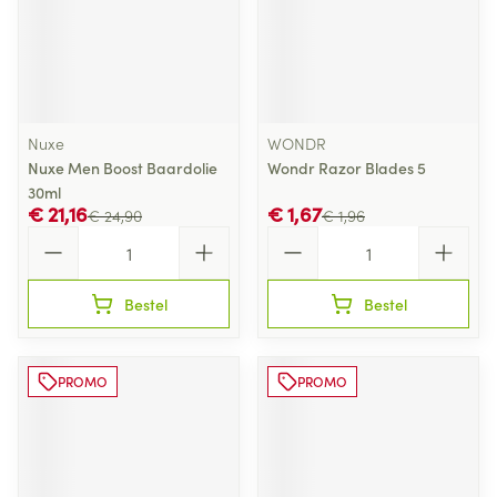
Nuxe
WONDR
Nuxe Men Boost Baardolie
Wondr Razor Blades 5
30ml
€ 21,16
€ 1,67
€ 24,90
€ 1,96
Aantal
Aantal
Bestel
Bestel
PROMO
PROMO