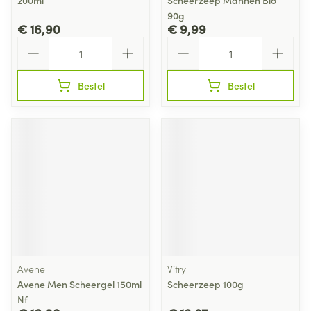
200ml
Scheerzeep Mannen Bio
90g
€ 16,90
€ 9,99
Aantal
Aantal
Bestel
Bestel
Avene
Vitry
Avene Men Scheergel 150ml
Scheerzeep 100g
Nf