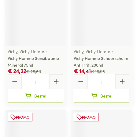
Vichy, Vichy Homme
Vichy, Vichy Homme
Vichy Homme Sensibaume
Vichy Homme Scheerschuim
Mineral 75ml
Anti Irrit. 200ml
€ 24,22
€ 14,41
€ 28,50
€ 16,95
Aantal
Aantal
Bestel
Bestel
PROMO
PROMO