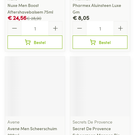
Nuxe Men Boost
Pharmex Aluinsteen Luxe
Aftershavebalsem 75ml
Gm
€ 24,56
€ 8,05
€ 28,90
Aantal
Aantal
Bestel
Bestel
Avene
Secrets De Provence
Avene Men Scheerschuim
Secret De Provence