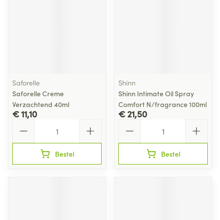
Saforelle
Shinn
Saforelle Creme
Shinn Intimate Oil Spray
Verzachtend 40ml
Comfort N/fragrance 100ml
€ 11,10
€ 21,50
Aantal
Aantal
Bestel
Bestel