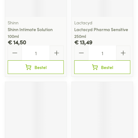
Shinn
Lactacyd
Shinn Intimate Solution
Lactacyd Pharma Sensitive
100ml
250ml
€ 14,50
€ 13,49
Aantal
Aantal
Bestel
Bestel