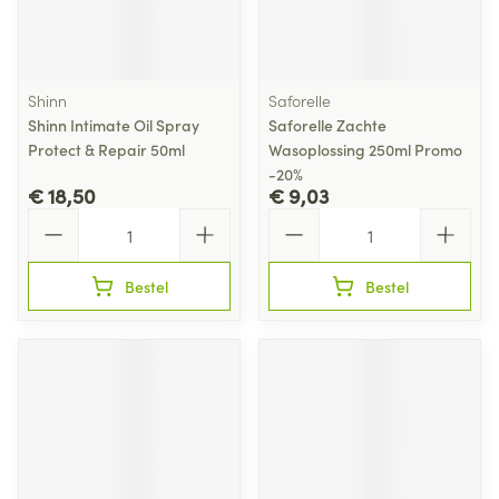
Shinn
Saforelle
Shinn Intimate Oil Spray
Saforelle Zachte
Protect & Repair 50ml
Wasoplossing 250ml Promo
-20%
€ 18,50
€ 9,03
Aantal
Aantal
Bestel
Bestel