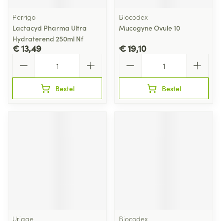
Perrigo
Biocodex
Lactacyd Pharma Ultra
Mucogyne Ovule 10
Hydraterend 250ml Nf
€ 13,49
€ 19,10
Aantal
Aantal
Bestel
Bestel
Uriage
Biocodex