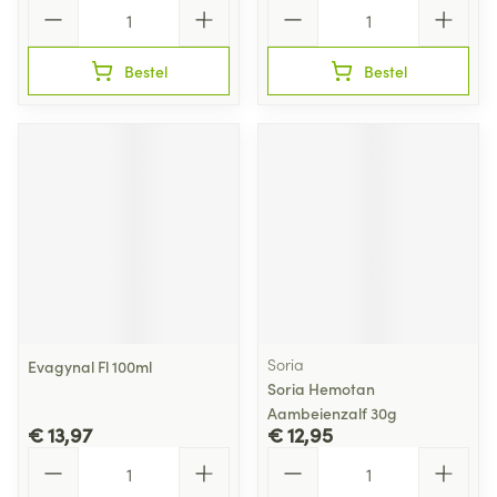
Aantal
Aantal
Bestel
Bestel
Soria
Evagynal Fl 100ml
Soria Hemotan
Aambeienzalf 30g
€ 13,97
€ 12,95
Aantal
Aantal