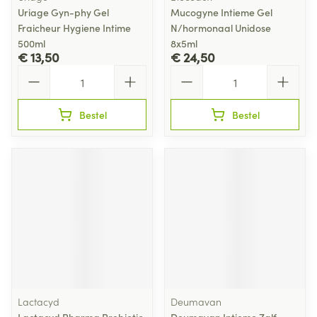
Uriage Gyn-phy Gel
Mucogyne Intieme Gel
Fraicheur Hygiene Intime
N/hormonaal Unidose
500ml
8x5ml
€ 13,50
€ 24,50
Aantal
Aantal
Bestel
Bestel
Lactacyd
Deumavan