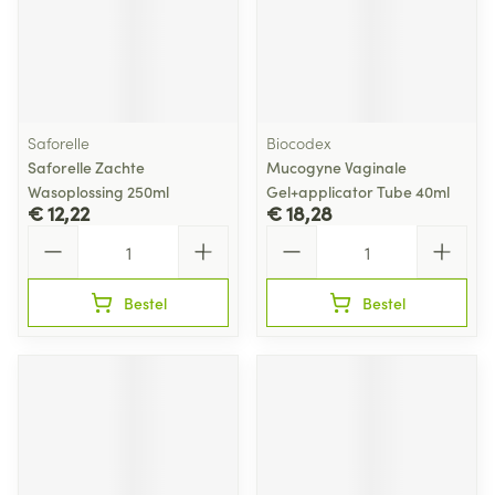
Saforelle
Biocodex
Saforelle Zachte
Mucogyne Vaginale
Wasoplossing 250ml
Gel+applicator Tube 40ml
€ 12,22
€ 18,28
Aantal
Aantal
Bestel
Bestel