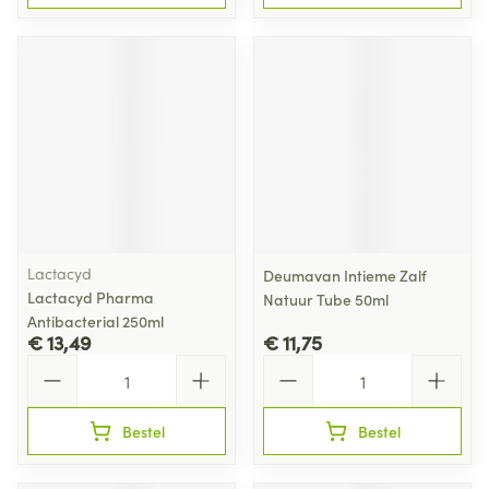
Lactacyd
Deumavan Intieme Zalf
Lactacyd Pharma
Natuur Tube 50ml
Antibacterial 250ml
€ 13,49
€ 11,75
Aantal
Aantal
Bestel
Bestel