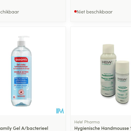
schikbaar
Niet beschikbaar
HeW Pharma
Family Gel A/bacterieel
Hygienische Handmousse 