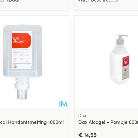
Dax
ical Handontsmetting 1000ml
Dax Alcogel + Pompje 600
€ 14,55