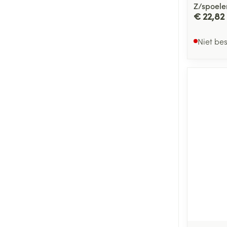
Z/spoele
€ 22,82
Niet be