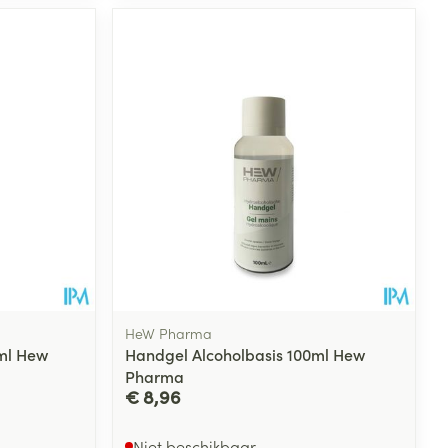
HeW Pharma
ml Hew
Handgel Alcoholbasis 100ml Hew
Pharma
€ 8,96
Niet beschikbaar