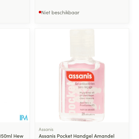
Niet beschikbaar
Assanis
150ml Hew
Assanis Pocket Handgel Amandel