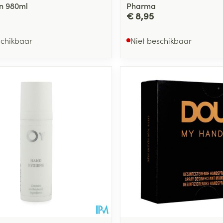
n 980ml
Pharma
€ 8,95
schikbaar
Niet beschikbaar