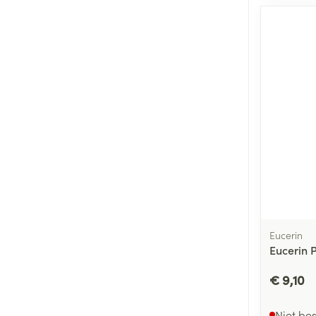
Eucerin
Eucerin 
€ 9,10
Niet be