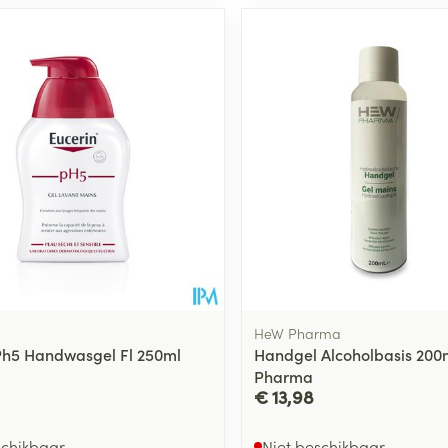
HeW Pharma
Ph5 Handwasgel Fl 250ml
Handgel Alcoholbasis 200
Pharma
€ 13,98
schikbaar
Niet beschikbaar