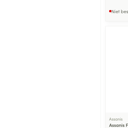
Niet be
Assanis
Assanis 