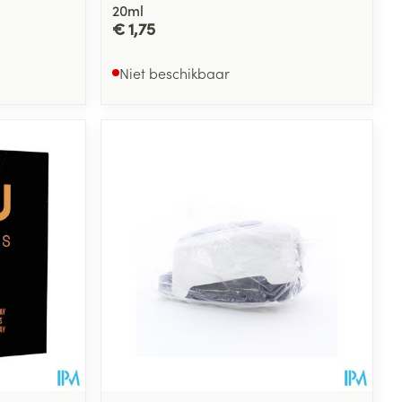
20ml
€ 1,75
Niet beschikbaar