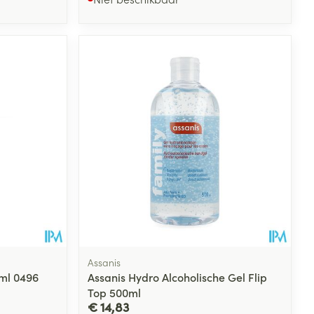
Assanis
ml 0496
Assanis Hydro Alcoholische Gel Flip
Top 500ml
€ 14,83