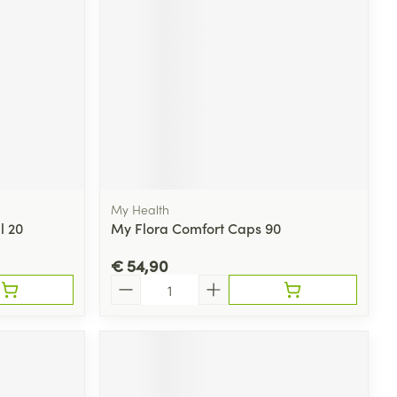
My Health
l 20
My Flora Comfort Caps 90
€ 54,90
Aantal