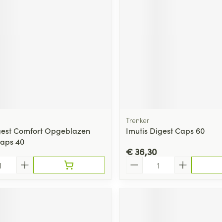
Trenker
gest Comfort Opgeblazen
Imutis Digest Caps 60
aps 40
€ 36,30
Aantal