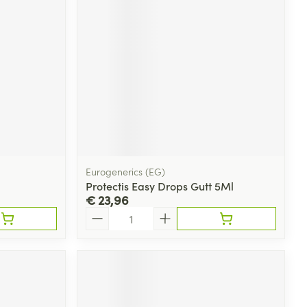
Eurogenerics (EG)
Protectis Easy Drops Gutt 5Ml
€ 23,96
Aantal