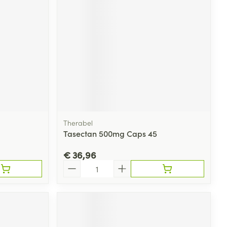
Therabel
Tasectan 500mg Caps 45
€ 36,96
Aantal