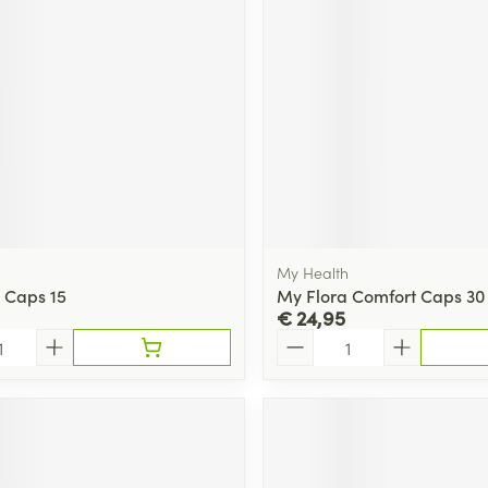
My Health
 Caps 15
My Flora Comfort Caps 30
€ 24,95
Aantal