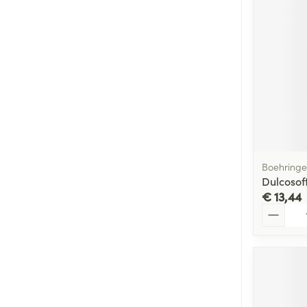
Boehringe
Dulcosof
€ 13,44
Aantal