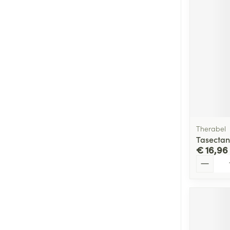
Therabel
Tasectan
€ 16,96
Aantal