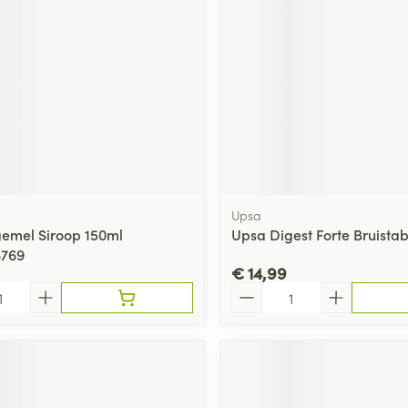
Upsa
gemel Siroop 150ml
Upsa Digest Forte Bruistab
3769
€ 14,99
Aantal