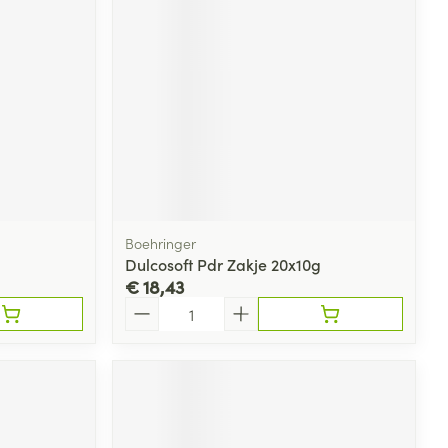
Boehringer
Dulcosoft Pdr Zakje 20x10g
€ 18,43
Aantal