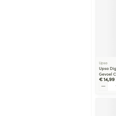
Upsa
Upsa Di
Gevoel C
€ 14,99
Aantal