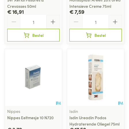
Crevasses 50ml
Intensieve Creme 75ml
€ 16,91
€ 7,59
Aantal
Aantal
Bestel
Bestel
Nippes
Isdin
Nippes Eeltmesje 10 N720
Isdin Ureadin Podos
Hydraterende Oliegel 75ml