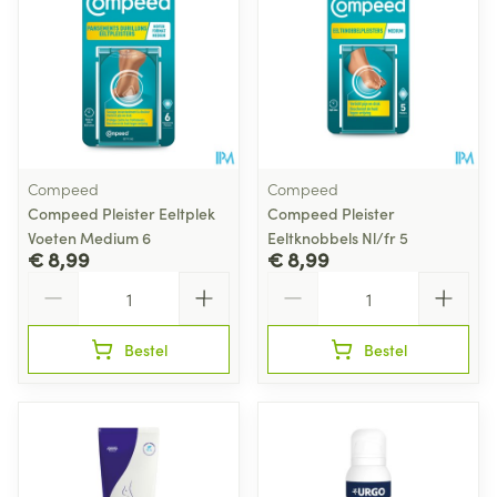
Compeed
Compeed
Compeed Pleister Eeltplek
Compeed Pleister
Voeten Medium 6
Eeltknobbels Nl/fr 5
€ 8,99
€ 8,99
Aantal
Aantal
Bestel
Bestel