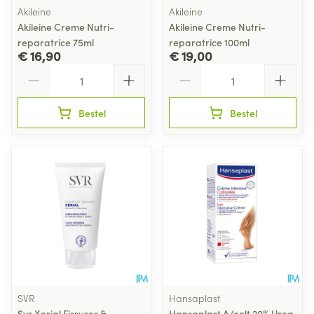
Akileine
Akileine
Akileine Creme Nutri-
Akileine Creme Nutri-
reparatrice 75ml
reparatrice 100ml
€ 16,90
€ 19,00
Aantal
Aantal
Bestel
Bestel
SVR
Hansaplast
Svr Xerial Fissures &
Hansaplast A/eelt 20% Urea