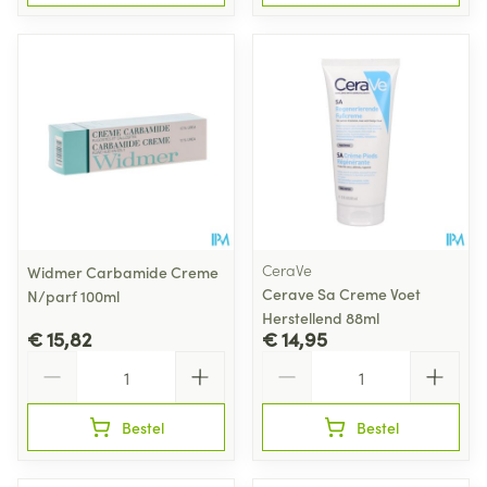
CeraVe
Widmer Carbamide Creme
Cerave Sa Creme Voet
N/parf 100ml
Herstellend 88ml
€ 15,82
€ 14,95
Aantal
Aantal
Bestel
Bestel