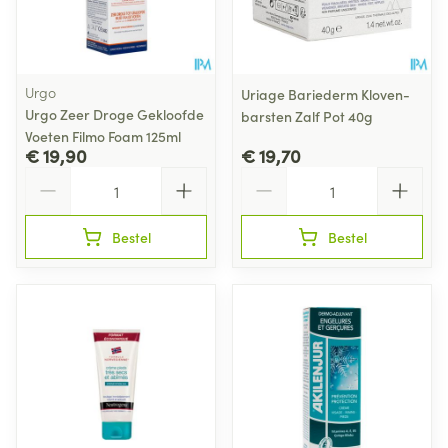
Urgo
Uriage Bariederm Kloven-
Urgo Zeer Droge Gekloofde
barsten Zalf Pot 40g
Voeten Filmo Foam 125ml
€ 19,90
€ 19,70
Aantal
Aantal
Bestel
Bestel