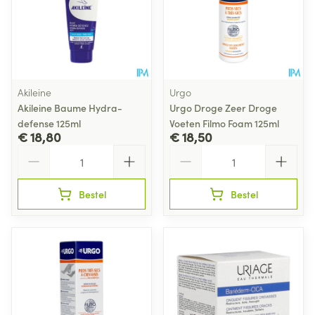
Akileine
Urgo
Akileine Baume Hydra-
Urgo Droge Zeer Droge
defense 125ml
Voeten Filmo Foam 125ml
€ 18,80
€ 18,50
Aantal
Aantal
Bestel
Bestel