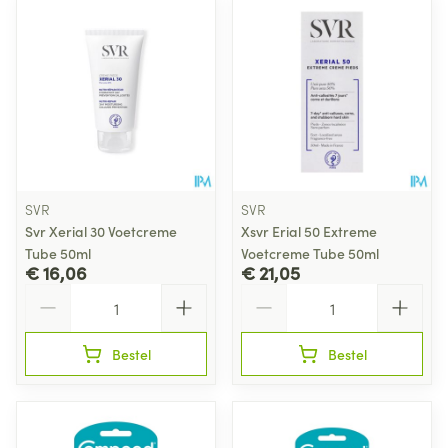
SVR
SVR
Svr Xerial 30 Voetcreme
Xsvr Erial 50 Extreme
Tube 50ml
Voetcreme Tube 50ml
€ 16,06
€ 21,05
Aantal
Aantal
Bestel
Bestel