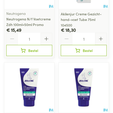
Neutrogena
Akilenjur Creme Gezicht-
Neutrogena N/f Voetcreme
hand-voet Tube 75ml
Zdh 100ml+50ml Promo
104500
€ 15,49
€ 18,30
Aantal
Aantal
Bestel
Bestel