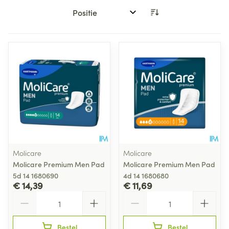
Sorteer op:
Molicare
Molicare
Molicare Premium Men Pad
Molicare Premium Men Pad
5d 14 1680690
4d 14 1680680
€ 14,39
€ 11,69
Aantal
Aantal
Bestel
Bestel