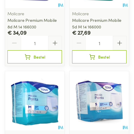
Molicare
Molicare
Molicare Premium Mobile
Molicare Premium Mobile
8d M 14 166030
5d M 14 166000
€ 34,09
€ 27,69
Aantal
Aantal
Bestel
Bestel