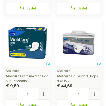
Bestel
Bestel
Molicare
Molicare
Molicare Premium Men Pad
Molicare Pr Elastic 9 Drops
3d 14 1680660
S 26 P/s
€ 9,59
€ 44,69
Aantal
Aantal
Bestel
Bestel