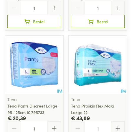
Aantal
Aantal
Bestel
Bestel
Tena
Tena
Tena Pants Discreet Large
Tena Proskin Flex Maxi
95-125cm 10 795733
Large 22
€ 20,39
€ 43,89
Aantal
Aantal