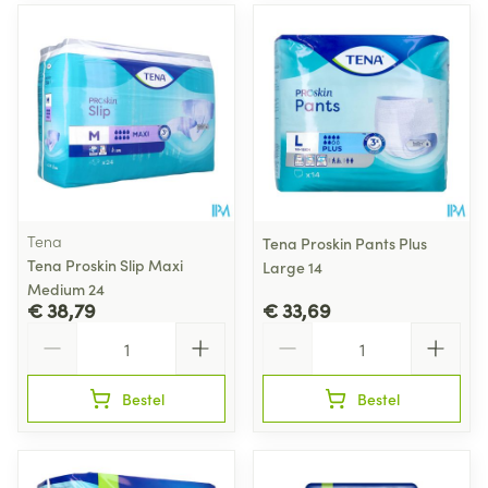
Tena
Tena Proskin Pants Plus
Tena Proskin Slip Maxi
Large 14
Medium 24
€ 38,79
€ 33,69
Aantal
Aantal
Bestel
Bestel