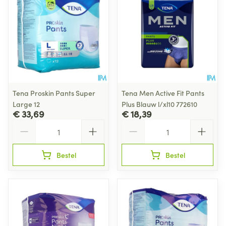
Tena Proskin Pants Super
Tena Men Active Fit Pants
Large 12
Plus Blauw l/xl10 772610
€ 33,69
€ 18,39
Aantal
Aantal
Bestel
Bestel