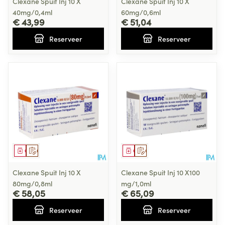
Clexane Spuit Inj 10 X
Clexane Spuit Inj 10 X
40mg/0,4ml
60mg/0,6ml
€ 43,99
€ 51,04
Reserveer
Reserveer
Geneesmiddel
Op voorschrift
Geneesmiddel
Op voorschrift
Clexane Spuit Inj 10 X
Clexane Spuit Inj 10 X100
80mg/0,8ml
mg/1,0ml
€ 58,05
€ 65,09
Reserveer
Reserveer