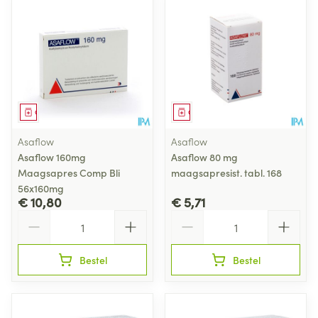
Geneesmiddel
Geneesmiddel
Asaflow
Asaflow
Asaflow 160mg
Asaflow 80 mg
Maagsapres Comp Bli
maagsapresist. tabl. 168
56x160mg
€ 10,80
€ 5,71
Aantal
Aantal
Bestel
Bestel