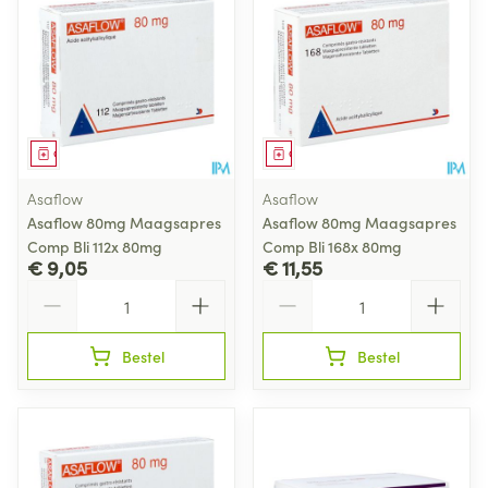
Geneesmiddel
Geneesmiddel
Asaflow
Asaflow
Asaflow 80mg Maagsapres
Asaflow 80mg Maagsapres
Comp Bli 112x 80mg
Comp Bli 168x 80mg
€ 9,05
€ 11,55
Aantal
Aantal
Bestel
Bestel