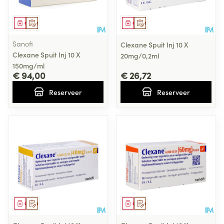
Geneesmiddel
Op voorschrift
Geneesmiddel
Op voorschrift
Sanofi
Clexane Spuit Inj 10 X
Clexane Spuit Inj 10 X
20mg/0,2ml
150mg/ml
€ 94,00
€ 26,72
Reserveer
Reserveer
Geneesmiddel
Op voorschrift
Geneesmiddel
Op voorschrift