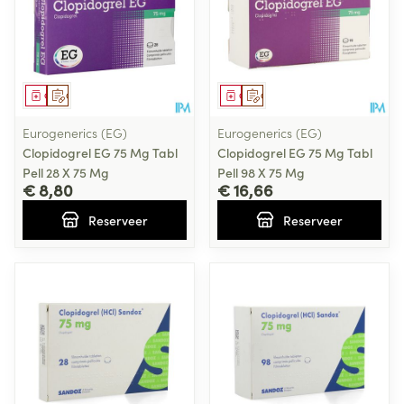
Geneesmiddel
Op voorschrift
Geneesmiddel
Op voorschrift
Eurogenerics (EG)
Eurogenerics (EG)
Clopidogrel EG 75 Mg Tabl
Clopidogrel EG 75 Mg Tabl
Pell 28 X 75 Mg
Pell 98 X 75 Mg
€ 8,80
€ 16,66
Reserveer
Reserveer