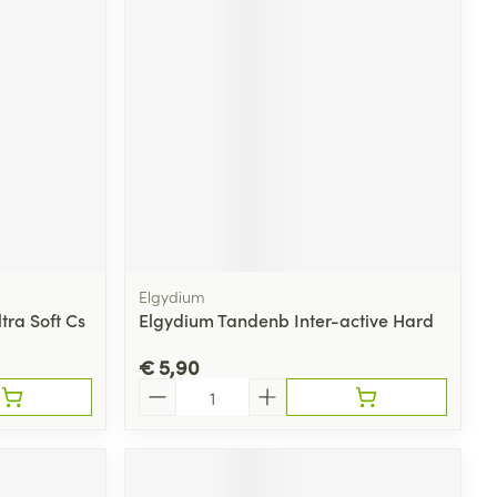
Elgydium
tra Soft Cs
Elgydium Tandenb Inter-active Hard
€ 5,90
Aantal