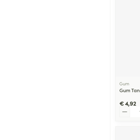
Gum
Gum Tand
€ 4,92
Aantal