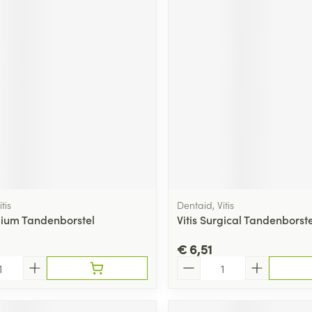
tis
Dentaid, Vitis
dium Tandenborstel
Vitis Surgical Tandenborste
€ 6,51
Aantal