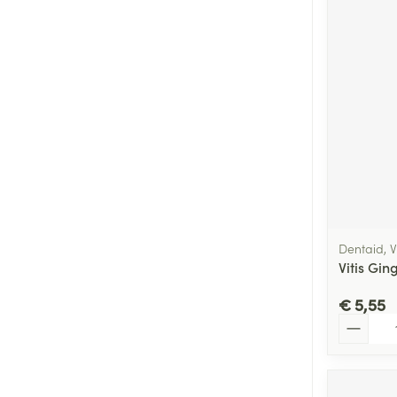
Dentaid, Vi
Vitis Gin
€ 5,55
Aantal