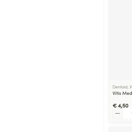
Dentaid, Vi
Vitis Me
€ 4,50
Aantal