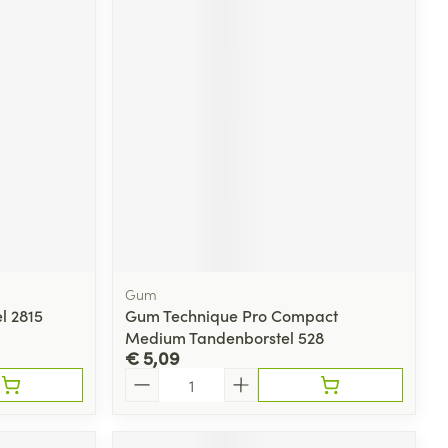
Gum
l 2815
Gum Technique Pro Compact
Medium Tandenborstel 528
€ 5,09
Aantal