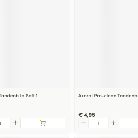
Tandenb Iq Soft 1
Axoral Pro-clean Tandenbo
€ 4,95
Aantal