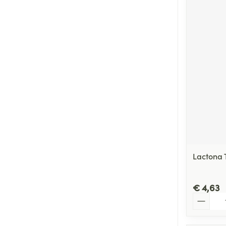
Lactona 
€ 4,63
Aantal