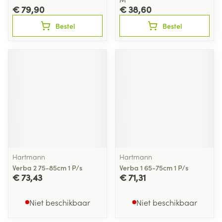
€ 79,90
€ 38,60
Bestel
Bestel
Hartmann
Hartmann
Verba 2 75-85cm 1 P/s
Verba 1 65-75cm 1 P/s
€ 73,43
€ 71,31
Niet beschikbaar
Niet beschikbaar