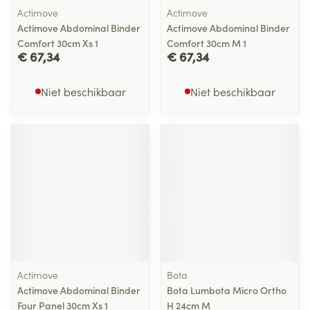
Actimove
Actimove
Actimove Abdominal Binder
Actimove Abdominal Binder
Comfort 30cm Xs 1
Comfort 30cm M 1
€ 67,34
€ 67,34
Niet beschikbaar
Niet beschikbaar
Actimove
Bota
Actimove Abdominal Binder
Bota Lumbota Micro Ortho
Four Panel 30cm Xs 1
H 24cm M