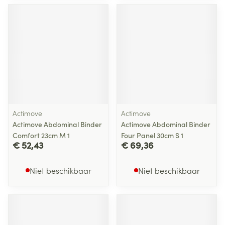
Actimove
Actimove
Actimove Abdominal Binder
Actimove Abdominal Binder
Comfort 23cm M 1
Four Panel 30cm S 1
€ 52,43
€ 69,36
Niet beschikbaar
Niet beschikbaar