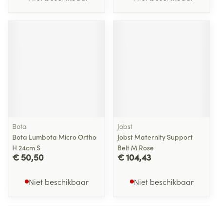
Bota
Jobst
Bota Lumbota Micro Ortho
Jobst Maternity Support
H 24cm S
Belt M Rose
€ 50,50
€ 104,43
Niet beschikbaar
Niet beschikbaar