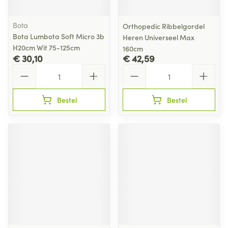
Bota
Orthopedic Ribbelgordel
Bota Lumbota Soft Micro 3b
Heren Universeel Max
H20cm Wit 75-125cm
160cm
€ 30,10
€ 42,59
Aantal
Aantal
Bestel
Bestel