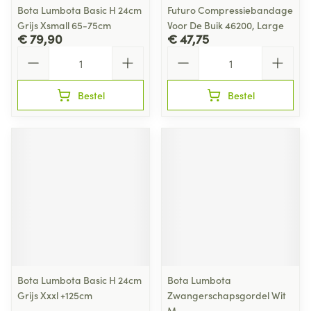
Bota Lumbota Basic H 24cm
Futuro Compressiebandage
Grijs Xsmall 65-75cm
Voor De Buik 46200, Large
€ 79,90
€ 47,75
Aantal
Aantal
Bestel
Bestel
Bota Lumbota Basic H 24cm
Bota Lumbota
Grijs Xxxl +125cm
Zwangerschapsgordel Wit
M