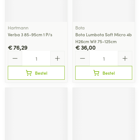
Hartmann
Bota
Verba 3 85-95cm 1 P/s
Bota Lumbota Soft Micro 4b
H26cm Wit 75-125cm
€ 76,29
€ 36,00
Aantal
Aantal
Bestel
Bestel