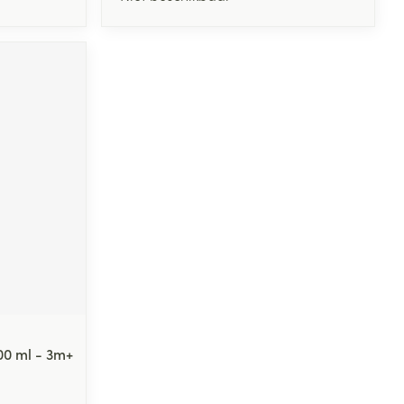
0 ml - 3m+