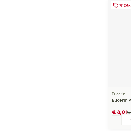
PROM
Eucerin
Eucerin 
€ 8,01
€
Aantal