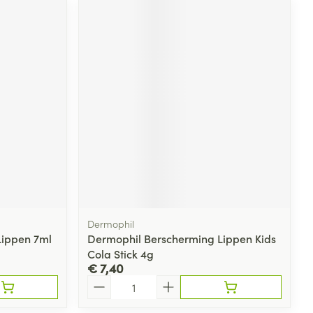
Dermophil
Lippen 7ml
Dermophil Berscherming Lippen Kids
Cola Stick 4g
€ 7,40
Aantal