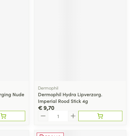
Dermophil
rging Nude
Dermophil Hydra Lipverzorg.
Imperial Rood Stick 4g
€ 9,70
Aantal