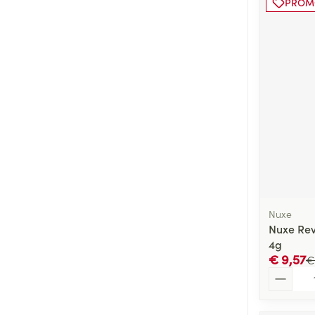
PROM
Nuxe
Nuxe Rev
4g
€ 9,57
€
Aantal