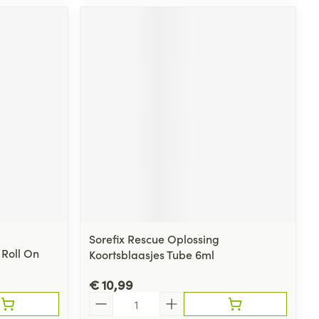
Sorefix Rescue Oplossing
 Roll On
Koortsblaasjes Tube 6ml
€ 10,99
Aantal