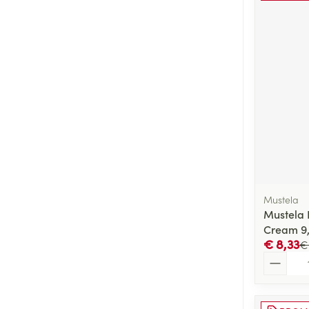
Mustela
Mustela 
Cream 9
€ 8,33
€
Aantal