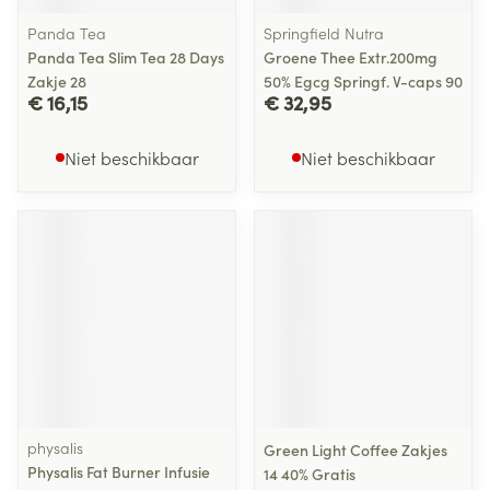
Panda Tea
Springfield Nutra
Panda Tea Slim Tea 28 Days
Groene Thee Extr.200mg
Zakje 28
50% Egcg Springf. V-caps 90
€ 16,15
€ 32,95
Niet beschikbaar
Niet beschikbaar
physalis
Green Light Coffee Zakjes
Physalis Fat Burner Infusie
14 40% Gratis