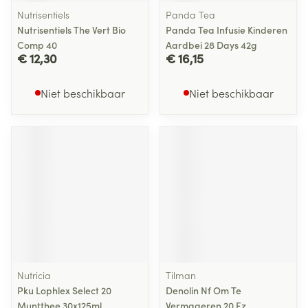
Nutrisentiels
Panda Tea
Nutrisentiels The Vert Bio
Panda Tea Infusie Kinderen
Comp 40
Aardbei 28 Days 42g
€ 12,30
€ 16,15
Niet beschikbaar
Niet beschikbaar
Nutricia
Tilman
Pku Lophlex Select 20
Denolin Nf Om Te
Muntthee 30x125ml
Vermageren 20 F.z.