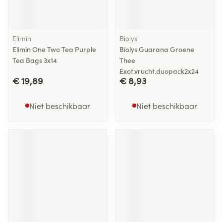
Elimin
Biolys
Elimin One Two Tea Purple
Biolys Guarana Groene
Tea Bags 3x14
Thee
Exot.vrucht.duopack2x24
€ 19,89
€ 8,93
Niet beschikbaar
Niet beschikbaar