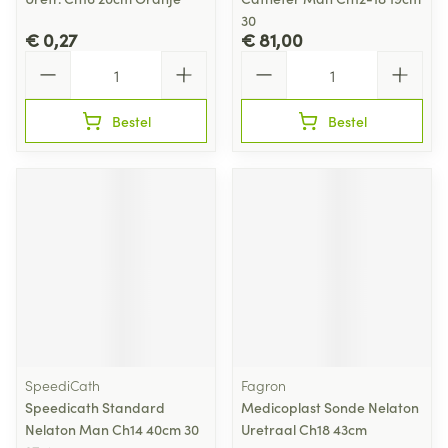
30
€ 0,27
€ 81,00
Aantal
Aantal
Bestel
Bestel
SpeediCath
Fagron
Speedicath Standard
Medicoplast Sonde Nelaton
Nelaton Man Ch14 40cm 30
Uretraal Ch18 43cm