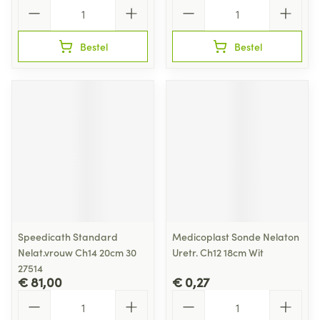
Aantal
Aantal
Bestel
Bestel
Speedicath Standard
Medicoplast Sonde Nelaton
Nelat.vrouw Ch14 20cm 30
Uretr. Ch12 18cm Wit
27514
€ 81,00
€ 0,27
Aantal
Aantal