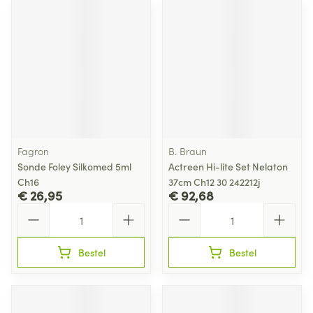
Fagron
B. Braun
Sonde Foley Silkomed 5ml
Actreen Hi-lite Set Nelaton
Ch16
37cm Ch12 30 242212j
€ 26,95
€ 92,68
Aantal
Aantal
Bestel
Bestel