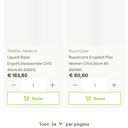
Teleflex Medical
RuschCare
Liquick Base
Ruschcare Eruplast Plus
Ergoth.blaassonde Ch12
Women Ch14 20cm 60
40cm 60 630012
850160
€ 163,80
€ 60,60
Aantal
Aantal
Bestel
Bestel
Toon
per pagina