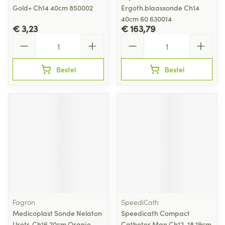
Gold+ Ch14 40cm 850002
Ergoth.blaassonde Ch14
40cm 60 630014
€ 3,23
€ 163,79
Aantal
Aantal
Bestel
Bestel
Fagron
SpeediCath
Medicoplast Sonde Nelaton
Speedicath Compact
Uretr. Ch16 20cm Oranje
Catheter Man Ch12-18 19cm