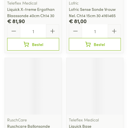
Teleflex Medical
Lofric
Liquick X-treme Ergothan
Lofric Sense Sonde Vrouw
Blaassonde 40cm Ch14 30
Nel. Ch14 15cm 30 4161465
€ 81,90
€ 81,00
Aantal
Aantal
Bestel
Bestel
RuschCare
Teleflex Medical
Ruschcare Ballonsonde
Liquick Base