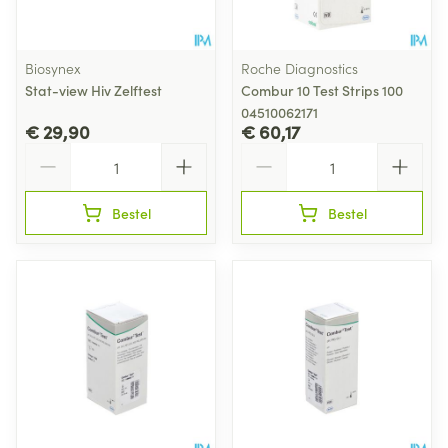
Biosynex
Roche Diagnostics
Stat-view Hiv Zelftest
Combur 10 Test Strips 100
04510062171
€ 29,90
€ 60,17
Aantal
Aantal
Bestel
Bestel