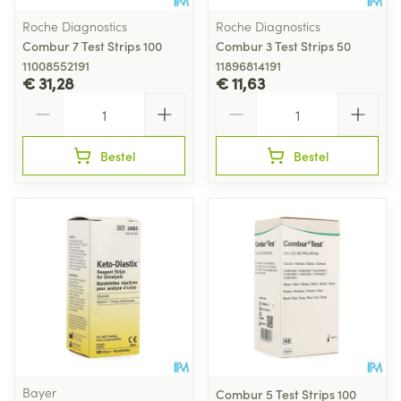
Roche Diagnostics
Roche Diagnostics
Combur 7 Test Strips 100
Combur 3 Test Strips 50
11008552191
11896814191
€ 31,28
€ 11,63
Aantal
Aantal
Bestel
Bestel
Bayer
Combur 5 Test Strips 100