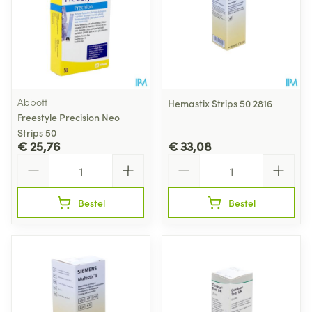
Abbott
Hemastix Strips 50 2816
Freestyle Precision Neo
Strips 50
€ 25,76
€ 33,08
Aantal
Aantal
Bestel
Bestel