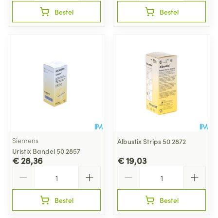
Bestel
Bestel
Siemens
Albustix Strips 50 2872
Uristix Bandel 50 2857
€ 28,36
€ 19,03
Aantal
Aantal
Bestel
Bestel