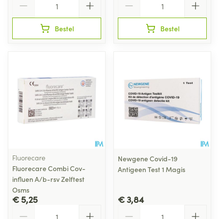
Bestel
Bestel
Fluorecare
Newgene Covid-19
Fluorecare Combi Cov-
Antigeen Test 1 Magis
influen A/b-rsv Zelftest
Osms
€ 5,25
€ 3,84
Aantal
Aantal