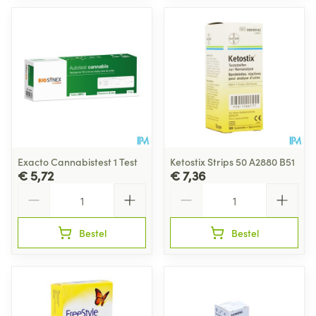
Exacto Cannabistest 1 Test
Ketostix Strips 50 A2880 B51
€ 5,72
€ 7,36
Aantal
Aantal
Bestel
Bestel