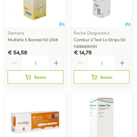
Siemens
Roche Diagnostics
Multistix 5 Bandel 50 2308
Combur 2 Test Ln Strips 50
11896890191
€ 54,58
€ 14,76
Aantal
Aantal
Bestel
Bestel