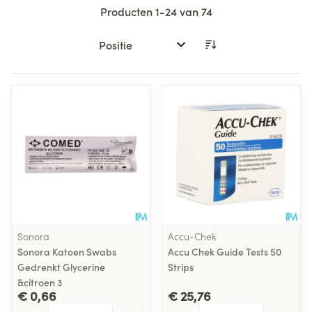
Producten
1
-
24
van
74
Sorteer op:
Sonora
Accu-Chek
Sonora Katoen Swabs
Accu Chek Guide Tests 50
Gedrenkt Glycerine
Strips
&citroen 3
€ 0,66
€ 25,76
Aantal
Aantal