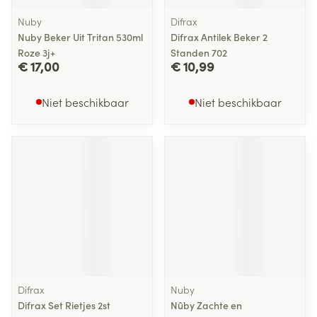
Nuby
Difrax
Nuby Beker Uit Tritan 530ml
Difrax Antilek Beker 2
Roze 3j+
Standen 702
€ 17,00
€ 10,99
Niet beschikbaar
Niet beschikbaar
Difrax
Nuby
Difrax Set Rietjes 2st
Nûby Zachte en