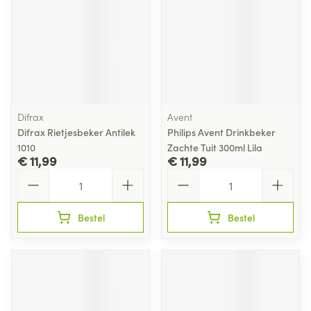
Difrax
Avent
Difrax Rietjesbeker Antilek
Philips Avent Drinkbeker
1010
Zachte Tuit 300ml Lila
€ 11,99
€ 11,99
Aantal
Aantal
Bestel
Bestel