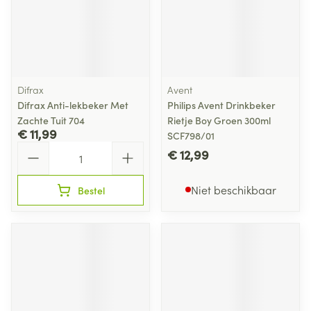
Difrax
Avent
Difrax Anti-lekbeker Met
Philips Avent Drinkbeker
Zachte Tuit 704
Rietje Boy Groen 300ml
€ 11,99
SCF798/01
Aantal
€ 12,99
Niet beschikbaar
Bestel