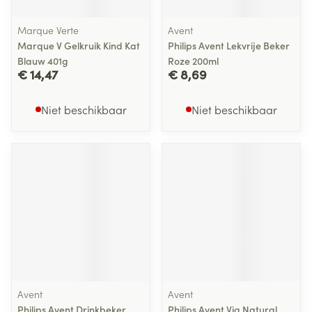
Marque Verte
Avent
Marque V Gelkruik Kind Kat
Philips Avent Lekvrije Beker
Blauw 401g
Roze 200ml
€ 14,47
€ 8,69
Niet beschikbaar
Niet beschikbaar
Avent
Avent
Philips Avent Drinkbeker
Philips Avent Via Natural