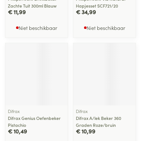
Zachte Tuit 300ml Blauw
Hapjesset SCF721/20
€ 11,99
€ 34,99
Niet beschikbaar
Niet beschikbaar
Difrax
Difrax
Difrax Genius Oefenbeker
Difrax A/lek Beker 360
Pistachio
Graden Roze/bruin
€ 10,49
€ 10,99