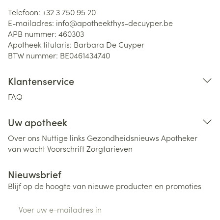
Telefoon:
+32 3 750 95 20
E-mailadres:
info@
apotheekthys-decuyper.be
APB nummer:
460303
Apotheek titularis:
Barbara De Cuyper
BTW nummer:
BE0461434740
Klantenservice
FAQ
Uw apotheek
Over ons
Nuttige links
Gezondheidsnieuws
Apotheker
van wacht
Voorschrift
Zorgtarieven
Nieuwsbrief
Blijf op de hoogte van nieuwe producten en promoties
E-mail adres