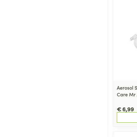
Aerosol 
Care Mr 
€ 6,99