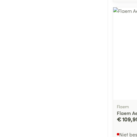
Flaem
Flaem Ae
€ 109,9
Niet be