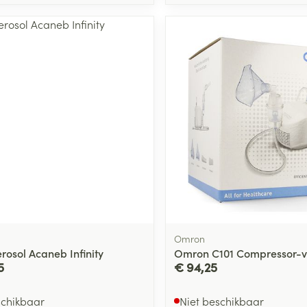
Omron
rosol Acaneb Infinity
Omron C101 Compressor-ve
5
€ 94,25
schikbaar
Niet beschikbaar