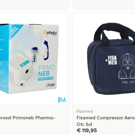
Fisamed
erosol Primoneb Pharma-
Fisamed Compressor Aer
Otc Sol
€ 119,95