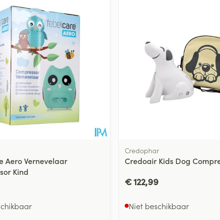
Credophar
e Aero Vernevelaar
Credoair Kids Dog Compre
sor Kind
€ 122,99
schikbaar
Niet beschikbaar