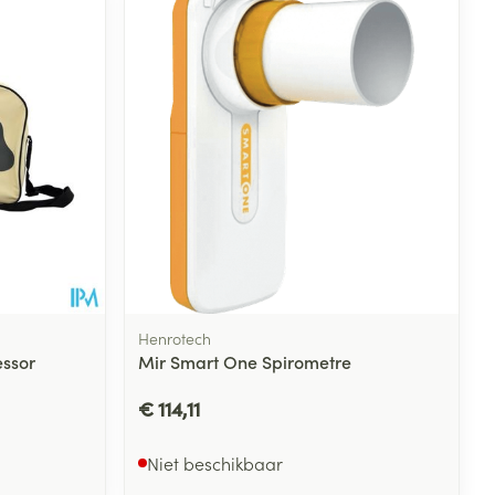
Henrotech
ssor
Mir Smart One Spirometre
€ 114,11
Niet beschikbaar