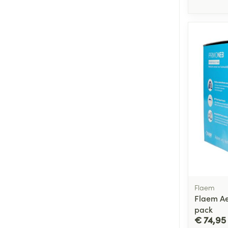
Flaem
Flaem A
pack
€ 74,95