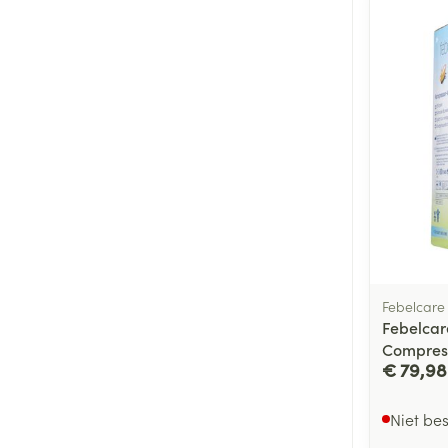
Febelcare
Febelcar
Compres
€ 79,98
Niet be