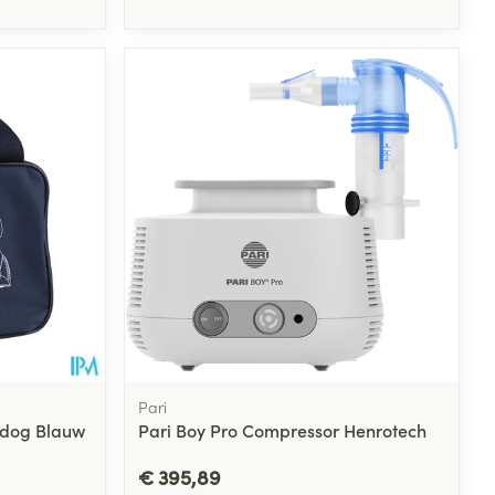
Pari
odog Blauw
Pari Boy Pro Compressor Henrotech
€ 395,89