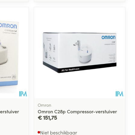
Omron
rstuiver
Omron C28p Compressor-verstuiver
€ 151,75
Niet beschikbaar