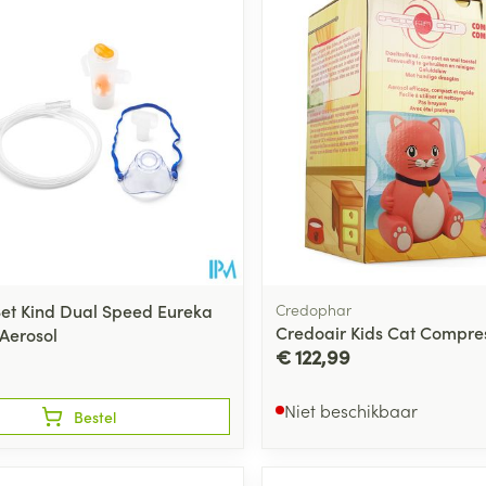
Set Kind Dual Speed Eureka
Credophar
Credoair Kids Cat Compre
Aerosol
€ 122,99
Niet beschikbaar
Bestel