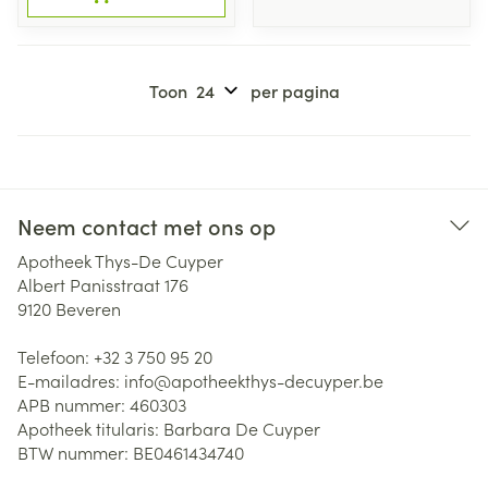
Toon
per pagina
Neem contact met ons op
Apotheek Thys-De Cuyper
Albert Panisstraat 176
9120
Beveren
Telefoon:
+32 3 750 95 20
E-mailadres:
info@
apotheekthys-decuyper.be
APB nummer:
460303
Apotheek titularis:
Barbara De Cuyper
BTW nummer:
BE0461434740