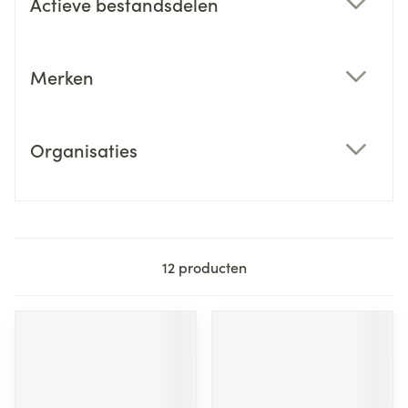
Actieve bestandsdelen
filter
Merken
filter
Organisaties
filter
12
producten