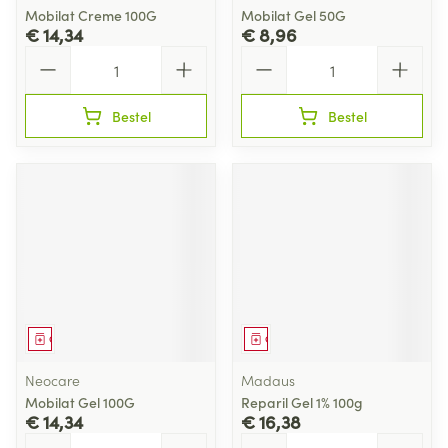
Mobilat Creme 100G
Mobilat Gel 50G
€ 14,34
€ 8,96
Aantal
Aantal
Bestel
Bestel
Geneesmiddel
Geneesmiddel
Neocare
Madaus
Mobilat Gel 100G
Reparil Gel 1% 100g
€ 14,34
€ 16,38
Aantal
Aantal