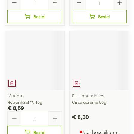
Bestel
Bestel
Geneesmiddel
Geneesmiddel
Madaus
E.L. Laboratories
Reparil Gel 1% 40g
Circulacreme 50g
€ 8,59
Aantal
€ 8,00
Niet beschikbaar
Bestel