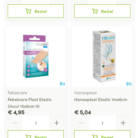
Bestel
Bestel
Febelcare
Hansaplast
Febelcare Plast Elastic
Hansaplast Elastic 1mx6cm
Uncut 10x6cm 10
€ 4,95
€ 5,04
Aantal
Aantal
Bestel
Bestel