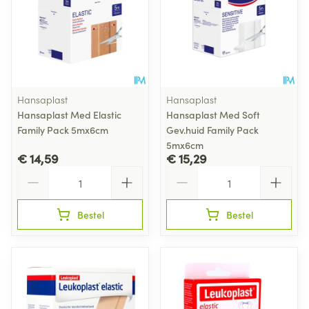
Hansaplast
Hansaplast
Hansaplast Med Elastic
Hansaplast Med Soft
Family Pack 5mx6cm
Gev.huid Family Pack
5mx6cm
€ 14,59
€ 15,29
Aantal
Aantal
Bestel
Bestel