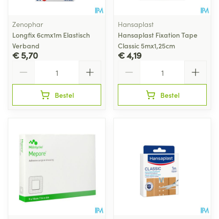
Zenophar
Hansaplast
Longfix 6cmx1m Elastisch
Hansaplast Fixation Tape
Verband
Classic 5mx1,25cm
€ 5,70
€ 4,19
Aantal
Aantal
Bestel
Bestel