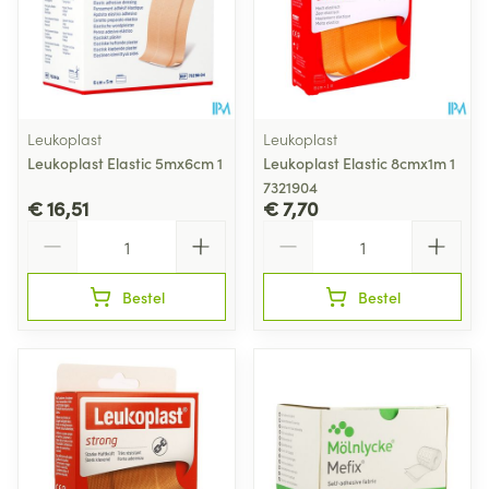
Leukoplast
Leukoplast
Leukoplast Elastic 5mx6cm 1
Leukoplast Elastic 8cmx1m 1
7321904
€ 16,51
€ 7,70
Aantal
Aantal
Bestel
Bestel