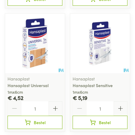
Hansaplast
Hansaplast
Hansaplast Universal
Hansaplast Sensitive
1mx6cm
1mx6cm
€ 4,52
€ 5,19
Aantal
Aantal
Bestel
Bestel