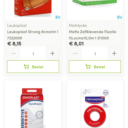
Leukoplast
Molnlycke
Leukoplast Strong 8cmx1m 1
Mefix Zelfklevende Fixatie
7322009
10,ocmx10,0m 1 311000
€ 8,15
€ 8,01
Aantal
Aantal
Bestel
Bestel