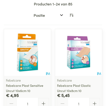
Producten
1
-
24
van
85
Sorteer op:
Febelcare
Febelcare
Febelcare Plast Sensitive
Febelcare Plast Elastic
Uncut 10x6cm 10
Uncut 10x8cm 10
€ 4,95
€ 5,45
Aantal
Aantal