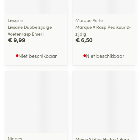
Livsane
Marque Verte
Livsane Dubbelzijdige
Marque V Rasp Pedikuur 2-
Voetenrasp Emeri
zijdig
€ 9,99
€ 6,50
Niet beschikbaar
Niet beschikbaar
Nippes
Meme Slofjes Hydra 1 Paar