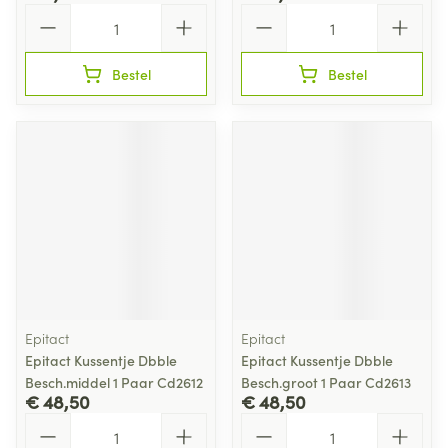
Aantal
Aantal
Bestel
Bestel
Epitact
Epitact
Epitact Kussentje Dbble
Epitact Kussentje Dbble
Besch.middel 1 Paar Cd2612
Besch.groot 1 Paar Cd2613
€ 48,50
€ 48,50
Aantal
Aantal