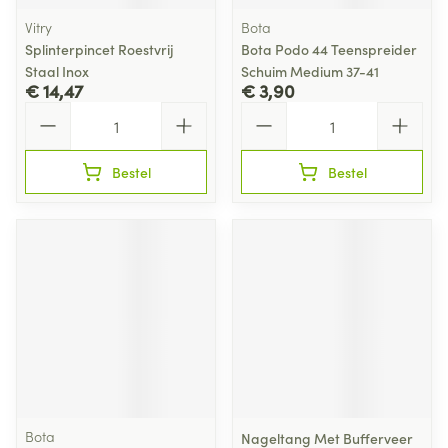
Vitry
Bota
Splinterpincet Roestvrij
Bota Podo 44 Teenspreider
Staal Inox
Schuim Medium 37-41
€ 14,47
€ 3,90
Aantal
Aantal
Bestel
Bestel
Bota
Nageltang Met Bufferveer