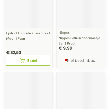
Nippes
Epitact Discrete Kussentjes 1
Nippes Eelt&likdoornmesje
Maat 1 Paar
Set 2 Prod.
€ 9,99
€ 32,50
Niet beschikbaar
Bestel