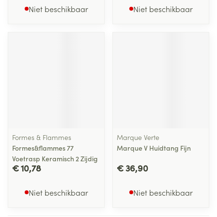
Niet beschikbaar
Niet beschikbaar
Formes & Flammes
Marque Verte
Formes&flammes 77
Marque V Huidtang Fijn
Voetrasp Keramisch 2 Zijdig
€ 10,78
€ 36,90
Niet beschikbaar
Niet beschikbaar