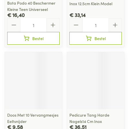
Bota Podo 40 Beschermer
Inox 12.5cm Klein Model
Kleine Teen Universeel
€ 16,40
€ 33,14
Aantal
Aantal
Bestel
Bestel
Doos Met 10 Vervangmesjes
Pedicure Tang Harde
Eeltsnijder
Nagels14 Cm Inox
€ 9,58
€ 36,51