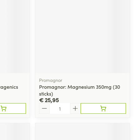
Promagnor
tagenics
Promagnor: Magnesium 350mg (30
sticks)
€ 25,95
Aantal