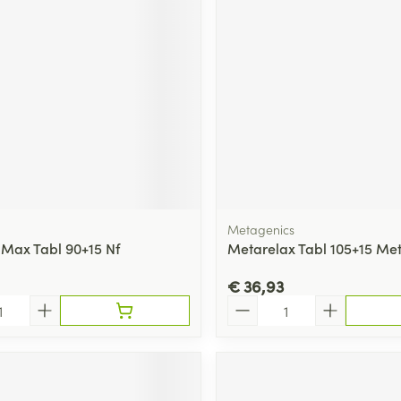
Metagenics
l Max Tabl 90+15 Nf
Metarelax Tabl 105+15 Me
€ 36,93
Aantal