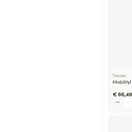
Trenker
Mobility
€ 66,49
Aantal