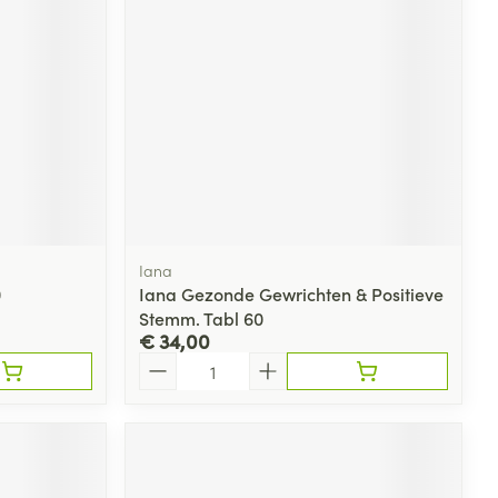
Iana
0
Iana Gezonde Gewrichten & Positieve
Stemm. Tabl 60
€ 34,00
Aantal