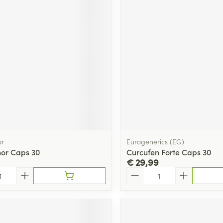
r
Eurogenerics (EG)
or Caps 30
Curcufen Forte Caps 30
€ 29,99
Aantal