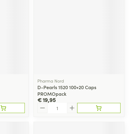
Pharma Nord
D-Pearls 1520 100+20 Caps
PROMOpack
€ 19,95
Aantal