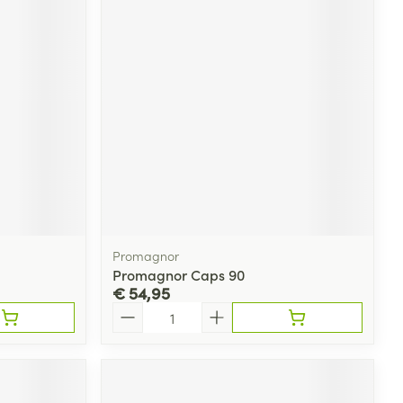
Promagnor
Promagnor Caps 90
€ 54,95
Aantal