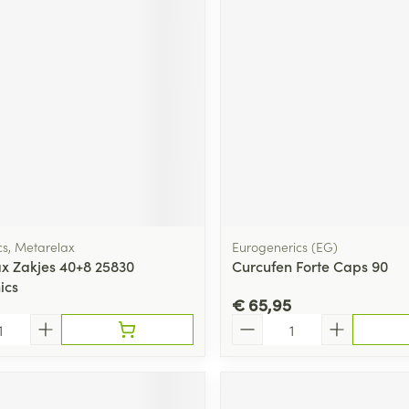
s, Metarelax
Eurogenerics (EG)
x Zakjes 40+8 25830
Curcufen Forte Caps 90
ics
€ 65,95
Aantal