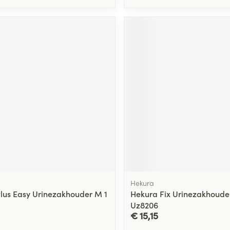
Hekura
lus Easy Urinezakhouder M 1
Hekura Fix Urinezakhouder 
Uz8206
€ 15,15