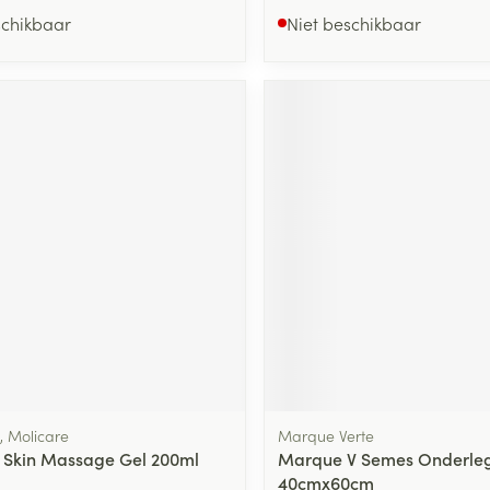
schikbaar
Niet beschikbaar
 Molicare
Marque Verte
 Skin Massage Gel 200ml
Marque V Semes Onderle
40cmx60cm