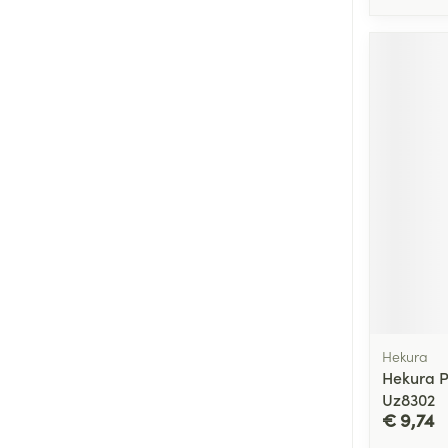
Hekura
Hekura P
Uz8302
€ 9,74