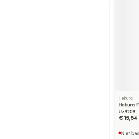
Hekura
Hekura F
Uz8208
€ 15,54
Niet be