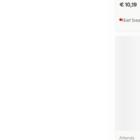
€ 10,19
Niet be
Attends