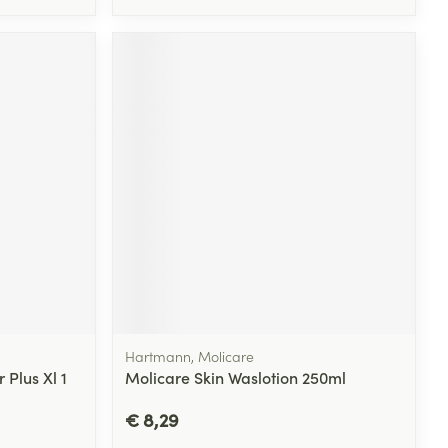
Hartmann, Molicare
Plus Xl 1
Molicare Skin Waslotion 250ml
€ 8,29