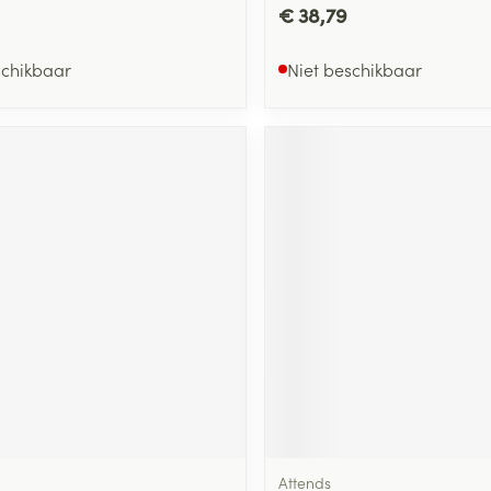
€ 38,79
schikbaar
Niet beschikbaar
Attends