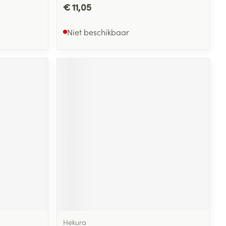
€ 11,05
Niet beschikbaar
Hekura