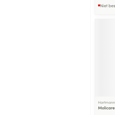
Niet be
Hartmann,
Molicare