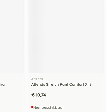
Attends
tra
Attends Stretch Pant Comfort Xl 3
€ 10,74
Niet beschikbaar