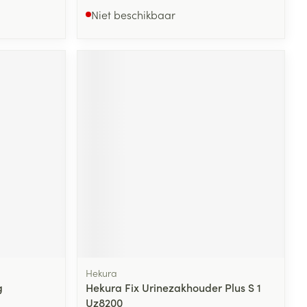
Niet beschikbaar
Hekura
g
Hekura Fix Urinezakhouder Plus S 1
Uz8200