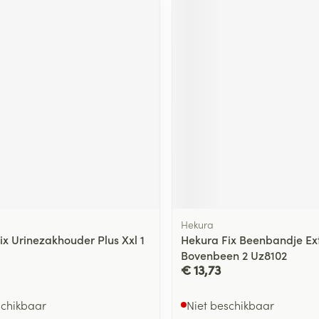
Hekura
ix Urinezakhouder Plus Xxl 1
Hekura Fix Beenbandje Ex
Bovenbeen 2 Uz8102
€ 13,73
schikbaar
Niet beschikbaar