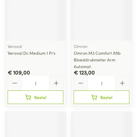
Veroval
Omron
Veroval Dc Medium 1 P/s
Omron M3 Comfort Afib
Bloeddrukmeter Arm
Automat.
€ 109,00
€ 123,00
Aantal
Aantal
Bestel
Bestel