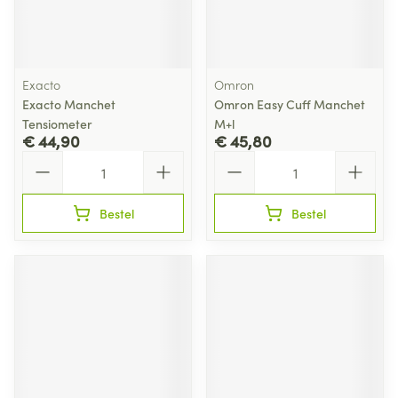
Exacto
Omron
Exacto Manchet
Omron Easy Cuff Manchet
Tensiometer
M+l
€ 44,90
€ 45,80
Aantal
Aantal
Bestel
Bestel