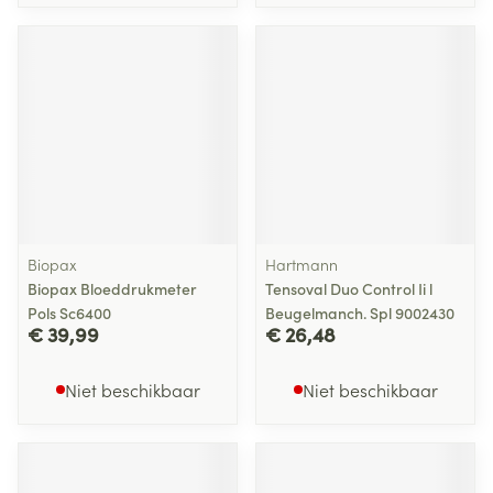
Biopax
Hartmann
Biopax Bloeddrukmeter
Tensoval Duo Control Ii l
Pols Sc6400
Beugelmanch. Spl 9002430
€ 39,99
€ 26,48
Niet beschikbaar
Niet beschikbaar