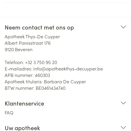
Neem contact met ons op
Apotheek Thys-De Cuyper
Albert Panisstraat 176
9120
Beveren
Telefoon:
+32 3 750 95 20
E-mailadres:
info@
apotheekthys-decuyper.be
APB nummer:
460303
Apotheek titularis:
Barbara De Cuyper
BTW nummer:
BE0461434740
Klantenservice
FAQ
Uw apotheek