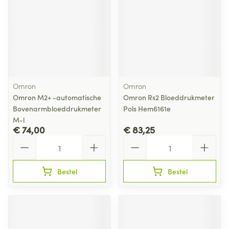
Omron
Omron
Omron M2+ -automatische
Omron Rs2 Bloeddrukmeter
Bovenarmbloeddrukmeter
Pols Hem6161e
M-l
€ 74,00
€ 83,25
Aantal
Aantal
Bestel
Bestel