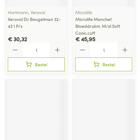
Hartmann, Veroval
Microlife
Veroval Dc Beugelman 32-
Microlife Manchet
42 1 P/s
Bloeddrukm. M/xl Soft
Conic.cuff
€ 30,32
€ 45,95
Aantal
Aantal
Bestel
Bestel