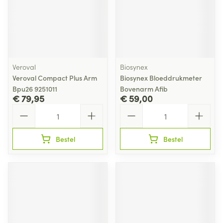
Veroval
Biosynex
Veroval Compact Plus Arm
Biosynex Bloeddrukmeter
Bpu26 9251011
Bovenarm Afib
€ 79,95
€ 59,00
Aantal
Aantal
Bestel
Bestel