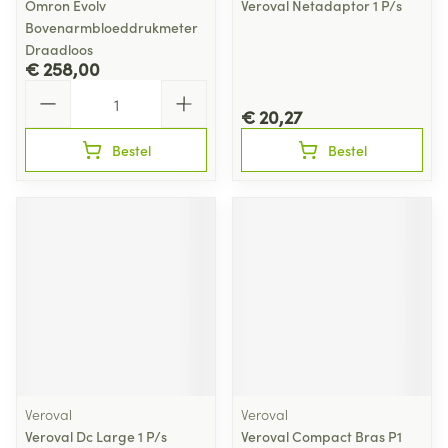
Omron Evolv
Veroval Netadaptor 1 P/s
Bovenarmbloeddrukmeter
Draadloos
€ 258,00
Aantal
€ 20,27
Bestel
Bestel
Veroval
Veroval
Veroval Dc Large 1 P/s
Veroval Compact Bras P1