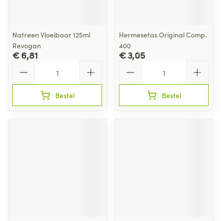
Natreen Vloeibaar 125ml
Hermesetas Original Comp.
Revogan
400
€ 6,81
€ 3,05
Aantal
Aantal
Bestel
Bestel