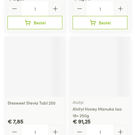
Aantal
Aantal
Bestel
Bestel
Alvityl
Stesweet Stevia Tabl 250
Alvityl Honey Manuka Iaa
18+ 250g
€ 7,85
€ 91,25
Aantal
Aantal