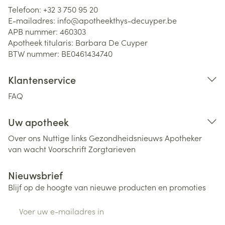
Telefoon:
+32 3 750 95 20
E-mailadres:
info@
apotheekthys-decuyper.be
APB nummer:
460303
Apotheek titularis:
Barbara De Cuyper
BTW nummer:
BE0461434740
Klantenservice
FAQ
Uw apotheek
Over ons
Nuttige links
Gezondheidsnieuws
Apotheker
van wacht
Voorschrift
Zorgtarieven
Nieuwsbrief
Blijf op de hoogte van nieuwe producten en promoties
E-mail adres