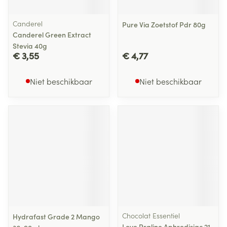
Canderel
Pure Via Zoetstof Pdr 80g
Canderel Green Extract
Stevia 40g
€ 3,55
€ 4,77
Niet beschikbaar
Niet beschikbaar
Chocolat Essentiel
Hydrafast Grade 2 Mango
Love Praline Aphrodisiac 21