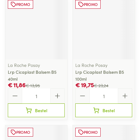
PROMO
PROMO
La Roche Posay
La Roche Posay
Lrp Cicaplast Balsem B5
Lrp Cicaplast Balsem B5
40ml
100ml
€ 11,86
€ 19,75
€ 13,95
€ 23,24
Aantal
Aantal
Bestel
Bestel
PROMO
PROMO