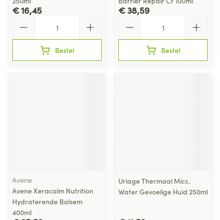
250ml
Barrier Repair Cr 100ml
€ 16,45
€ 38,59
Aantal
Aantal
Bestel
Bestel
Avene
Uriage Thermaal Micc.
Avene Xeracalm Nutrition
Water Gevoelige Huid 250ml
Hydraterende Balsem
400ml