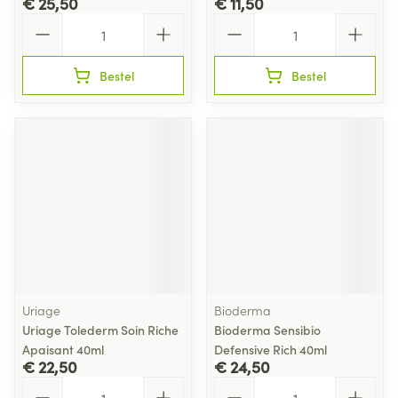
€ 25,50
€ 11,50
Aantal
Aantal
Bestel
Bestel
Uriage
Bioderma
Uriage Tolederm Soin Riche
Bioderma Sensibio
Apaisant 40ml
Defensive Rich 40ml
€ 22,50
€ 24,50
Aantal
Aantal