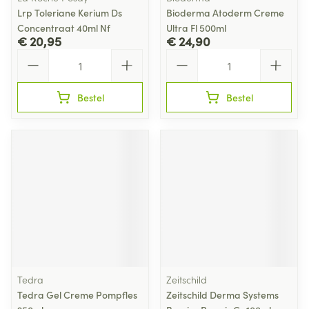
Lrp Toleriane Kerium Ds
Bioderma Atoderm Creme
Concentraat 40ml Nf
Ultra Fl 500ml
€ 20,95
€ 24,90
Aantal
Aantal
Bestel
Bestel
Tedra
Zeitschild
Tedra Gel Creme Pompfles
Zeitschild Derma Systems