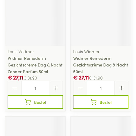
Louis Widmer
Louis Widmer
Widmer Remederm
Widmer Remederm
Gezichtscrème Dag & Nacht
Gezichtscrème Dag & Nacht
Zonder Parfum 50ml
50ml
€ 27,11
€ 27,11
€ 31,90
€ 31,90
Aantal
Aantal
Bestel
Bestel