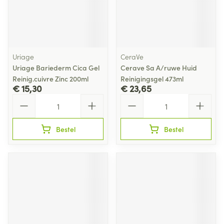
Uriage
CeraVe
Uriage Bariederm Cica Gel
Cerave Sa A/ruwe Huid
Reinig.cuivre Zinc 200ml
Reinigingsgel 473ml
€ 15,30
€ 23,65
Aantal
Aantal
Bestel
Bestel