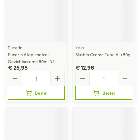
Eucerin
Kela
Eucerin Atopicontrol
Skabio Creme Tube Alu 50g
Gezichtscreme 50ml Nf
€ 25,95
€ 12,96
Aantal
Aantal
Bestel
Bestel