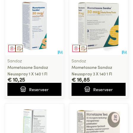
Geneesmiddel
Op voorschrift
Geneesmiddel
Op voorschrift
Sandoz
Sandoz
Mometasone Sandoz
Mometasone Sandoz
Neusspray 1 X 140 1 Fl
Neusspray 3 X 140 1 Fl
€ 10,25
€ 16,85
Reserveer
Reserveer