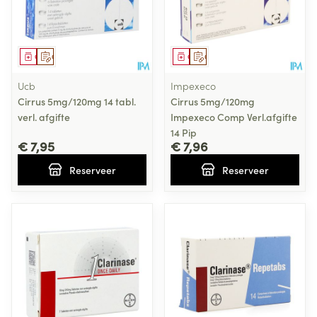
Geneesmiddel
Op voorschrift
Geneesmiddel
Op voorschrift
Ucb
Impexeco
Cirrus 5mg/120mg 14 tabl.
Cirrus 5mg/120mg
verl. afgifte
Impexeco Comp Verl.afgifte
14 Pip
€ 7,95
€ 7,96
Reserveer
Reserveer