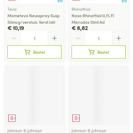
Teva
Rhinathiol
Mometeva Neusspray Susp
Nasa Rhinathiol 0,1% Fl
50mcg/verstuiv. Verst.140
Microdos 10ml Ad
€ 10,19
€ 8,82
Aantal
Aantal
Bestel
Bestel
Geneesmiddel
Geneesmiddel
Johnson & Johnson
Johnson & Johnson