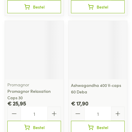
Bestel
Bestel
Promagnor
Ashwagandha 400 V-caps
Promagnor Relaxation
60 Deba
Caps 30
€ 25,95
€ 17,90
Aantal
Aantal
Bestel
Bestel