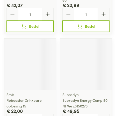
60
€ 42,07
€ 20,99
Aantal
Aantal
Bestel
Bestel
Smb
Supradyn
Reboostor Drinkbare
Supradyn Energy Comp 90
oplossing 15
Nf Verv.3150273
€ 22,00
€ 49,95