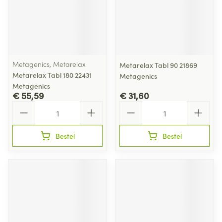
Metagenics, Metarelax
Metarelax Tabl 90 21869
Metarelax Tabl 180 22431
Metagenics
Metagenics
€ 55,59
€ 31,60
Aantal
Aantal
Bestel
Bestel