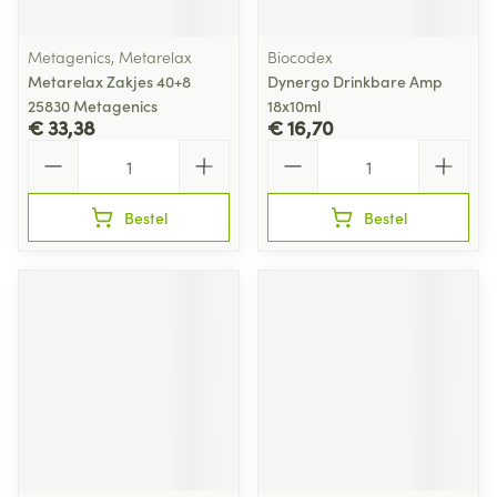
Metagenics, Metarelax
Biocodex
Metarelax Zakjes 40+8
Dynergo Drinkbare Amp
25830 Metagenics
18x10ml
€ 33,38
€ 16,70
Aantal
Aantal
Bestel
Bestel