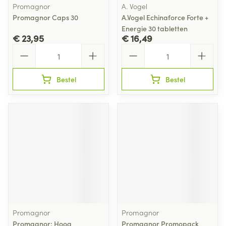
Promagnor
A. Vogel
Promagnor Caps 30
A.Vogel Echinaforce Forte +
Energie 30 tabletten
€ 23,95
€ 16,49
Aantal
Aantal
Bestel
Bestel
Promagnor
Promagnor
Promagnor: Hoog
Promagnor Promopack