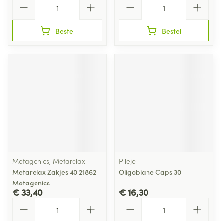
Aantal
Aantal
Bestel
Bestel
Metagenics, Metarelax
Pileje
Metarelax Zakjes 40 21862
Oligobiane Caps 30
Metagenics
€ 33,40
€ 16,30
Aantal
Aantal