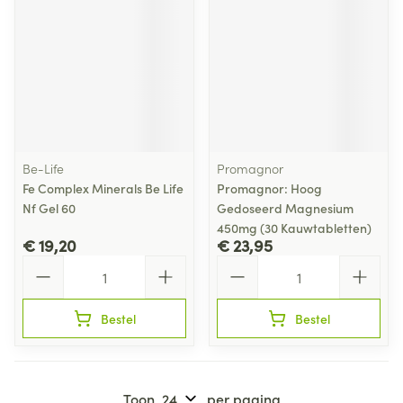
Be-Life
Promagnor
Fe Complex Minerals Be Life
Promagnor: Hoog
Nf Gel 60
Gedoseerd Magnesium
450mg (30 Kauwtabletten)
€ 19,20
€ 23,95
Aantal
Aantal
Bestel
Bestel
Toon
per pagina