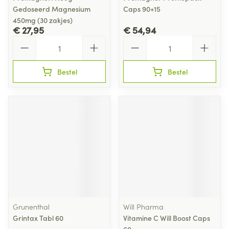
Gedoseerd Magnesium
Caps 90+15
450mg (30 zakjes)
€ 27,95
€ 54,94
Aantal
Aantal
Bestel
Bestel
Grunenthal
Will Pharma
Grintax Tabl 60
Vitamine C Will Boost Caps