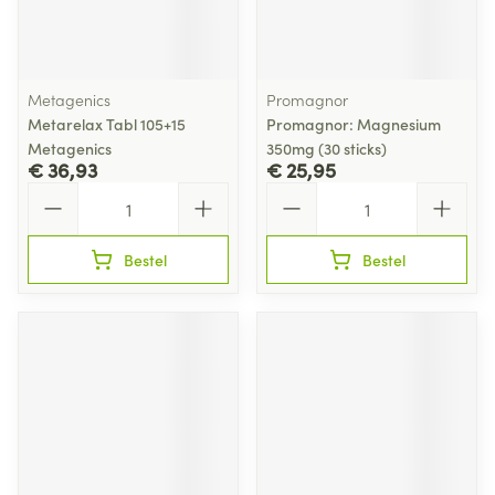
Metagenics
Promagnor
Metarelax Tabl 105+15
Promagnor: Magnesium
Metagenics
350mg (30 sticks)
€ 36,93
€ 25,95
Aantal
Aantal
Bestel
Bestel