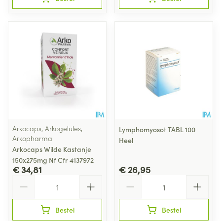
Arkocaps, Arkogelules,
Lymphomyosot TABL 100
Arkopharma
Heel
Arkocaps Wilde Kastanje
150x275mg Nf Cfr 4137972
€ 34,81
€ 26,95
Aantal
Aantal
Bestel
Bestel