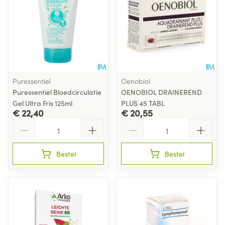
Puressentiel
Oenobiol
Puressentiel Bloedcirculatie
OENOBIOL DRAINEREND
Gel Ultra Fris 125ml
PLUS 45 TABL
€ 22,40
€ 20,55
Aantal
Aantal
Bestel
Bestel