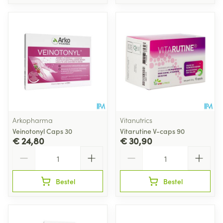
Arkopharma
Vitanutrics
Veinotonyl Caps 30
Vitarutine V-caps 90
€ 24,80
€ 30,90
Aantal
Aantal
Bestel
Bestel