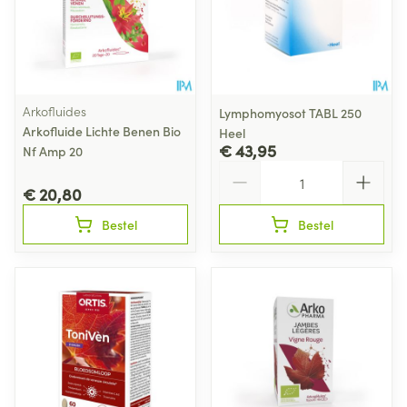
Arkofluides
Lymphomyosot TABL 250
Arkofluide Lichte Benen Bio
Heel
€ 43,95
Nf Amp 20
Aantal
€ 20,80
Bestel
Bestel