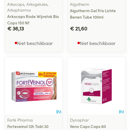
Arkocaps, Arkogelules,
Algotherm
Arkopharma
Algotherm Gel Fris Lichte
Arkocaps Rode Wijnstok Bio
Benen Tube 100ml
Caps 150 Nf
€ 36,13
€ 21,60
Niet beschikbaar
Niet beschikbaar
Forté Pharma
Dynaphar
Forteveinol 12h Tabl 30
Veno Caps Caps 60