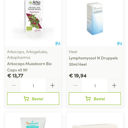
Arkocaps, Arkogelules,
Heel
Arkopharma
Lymphomyosot N Druppels
Arkocaps Muisdoorn Bio
30ml Heel
Caps 45 Nf
€ 13,77
€ 19,94
Aantal
Aantal
Bestel
Bestel