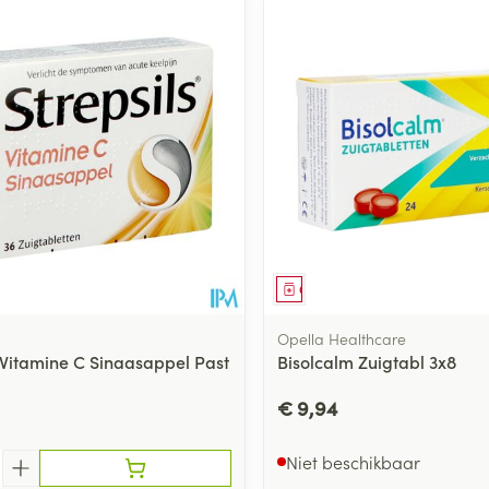
middel
Geneesmiddel
Opella Healthcare
s Vitamine C Sinaasappel Past
Bisolcalm Zuigtabl 3x8
€ 9,94
Niet beschikbaar