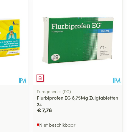
Geneesmiddel
Eurogenerics (EG)
Flurbiprofen EG 8,75Mg Zuigtabletten
24
€ 7,76
Niet beschikbaar