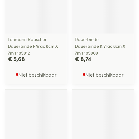
Lohmann Rauscher
Dauerbinde
Dauerbinde F Vrac 8cm X
Dauerbinde K Vrac 8cm X
7m 1 105912
7m 1 105909
€ 5,68
€ 8,74
Niet beschikbaar
Niet beschikbaar