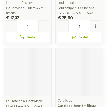
Lohmann Rauscher
Leukoplast
Dauerbinde F 10cm X 7m 1
Leukotape K Kleefwindel
105915
Elast Blauw 5,0cmx5m 1
€ 17,37
€ 25,90
Aantal
Aantal
Bestel
Bestel
CureTape
Leukotape K Kleefwindel
Curetape 5cmx5m Blauw
Elast Blauw 2,5cmx5m 1