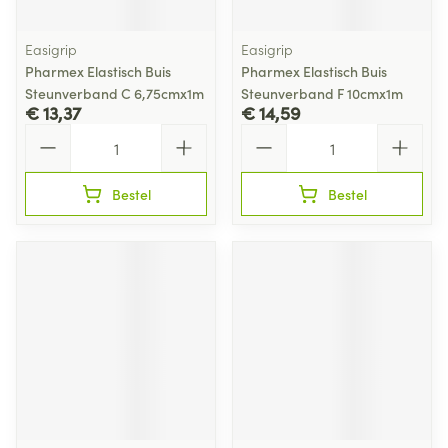
Easigrip
Easigrip
Pharmex Elastisch Buis
Pharmex Elastisch Buis
Steunverband C 6,75cmx1m
Steunverband F 10cmx1m
€ 13,37
€ 14,59
Aantal
Aantal
Bestel
Bestel