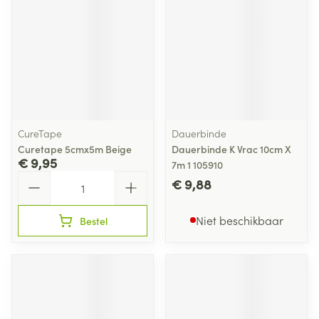
CureTape
Dauerbinde
Curetape 5cmx5m Beige
Dauerbinde K Vrac 10cm X
€ 9,95
7m 1 105910
Aantal
€ 9,88
Niet beschikbaar
Bestel