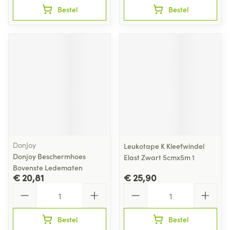
Bestel
Bestel
DonJoy
Leukotape K Kleefwindel
Donjoy Beschermhoes
Elast Zwart 5cmx5m 1
Bovenste Ledematen
€ 20,81
€ 25,90
Aantal
Aantal
Bestel
Bestel