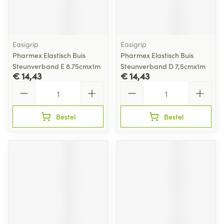
Easigrip
Easigrip
Pharmex Elastisch Buis
Pharmex Elastisch Buis
Steunverband E 8.75cmx1m
Steunverband D 7,5cmx1m
€ 14,43
€ 14,43
Aantal
Aantal
Bestel
Bestel