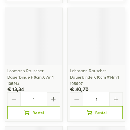
Lohmann Rauscher
Lohmann Rauscher
Dauerbinde F 6cm X 7m 1
Dauerbinde K 10cm X14m 1
105914
105907
€ 13,34
€ 40,70
Aantal
Aantal
Bestel
Bestel