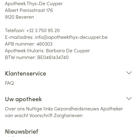
Apotheek Thys-De Cuyper
Albert Panisstraat 176
9120
Beveren
Telefoon:
+32 3 750 95 20
E-mailadres:
info@
apotheekthys-decuyper.be
APB nummer:
460303
Apotheek titularis:
Barbara De Cuyper
BTW nummer:
BE0461434740
Klantenservice
FAQ
Uw apotheek
Over ons
Nuttige links
Gezondheidsnieuws
Apotheker
van wacht
Voorschrift
Zorgtarieven
Nieuwsbrief