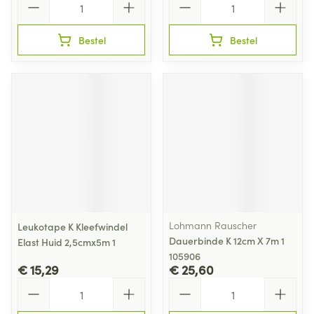
Bestel
Bestel
Lohmann Rauscher
Leukotape K Kleefwindel
Dauerbinde K 12cm X 7m 1
Elast Huid 2,5cmx5m 1
105906
€ 15,29
€ 25,60
Aantal
Aantal