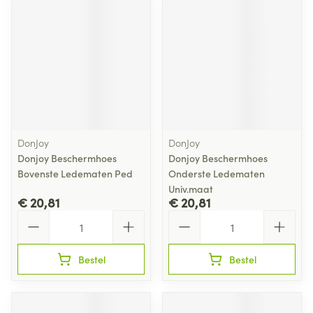
DonJoy
DonJoy
Donjoy Beschermhoes
Donjoy Beschermhoes
Bovenste Ledematen Ped
Onderste Ledematen
Univ.maat
€ 20,81
€ 20,81
Aantal
Aantal
Bestel
Bestel