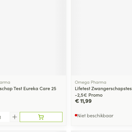
harma
Omega Pharma
chap Test Eureka Care 25
Lifetest Zwangerschapstest
-2,5€ Promo
€ 11,99
Niet beschikbaar