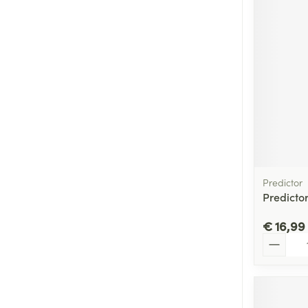
Predictor
Predicto
€ 16,99
Aantal