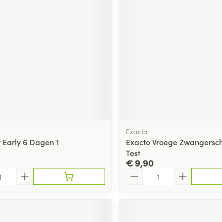
Exacto
r Early 6 Dagen 1
Exacto Vroege Zwangersch
Test
€ 9,90
Aantal