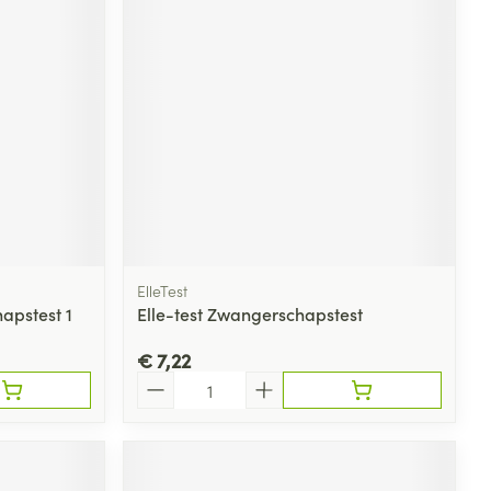
ElleTest
apstest 1
Elle-test Zwangerschapstest
€ 7,22
Aantal