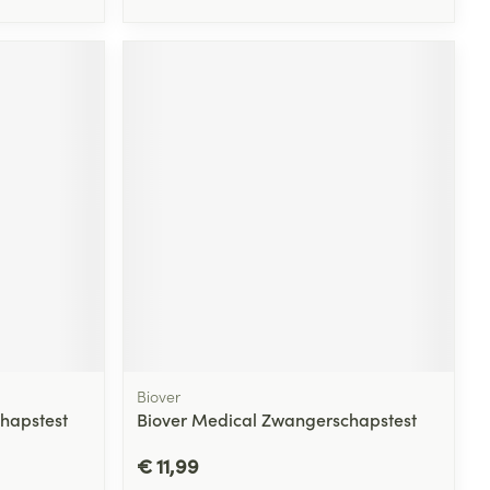
Biover
hapstest
Biover Medical Zwangerschapstest
€ 11,99