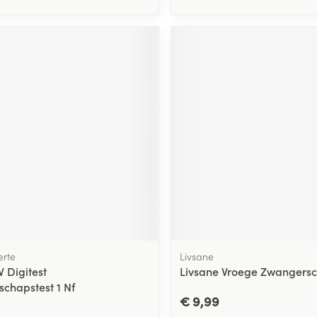
rte
Livsane
 Digitest
Livsane Vroege Zwangersc
chapstest 1 Nf
€ 9,99