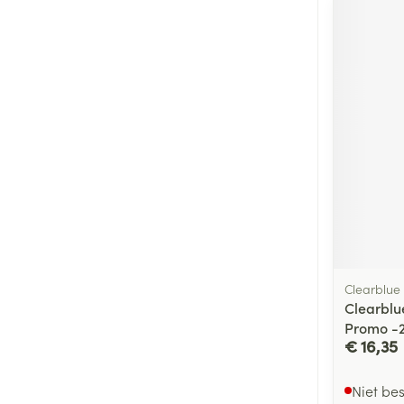
Clearblue
Clearblu
Promo -
€ 16,35
Niet be