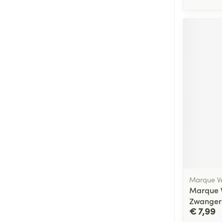
Marque Ve
Marque V
Zwangers
€ 7,99