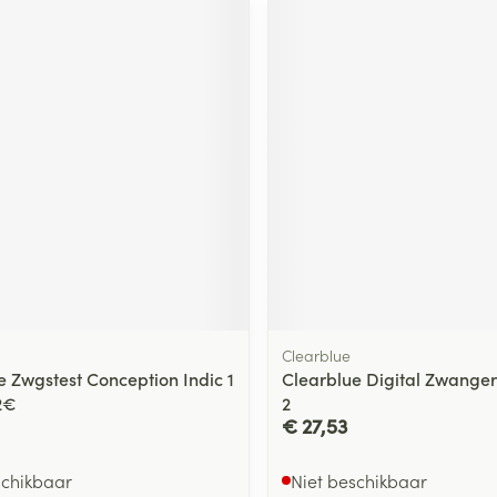
Clearblue
e Zwgstest Conception Indic 1
Clearblue Digital Zwanger
2€
2
€ 27,53
schikbaar
Niet beschikbaar