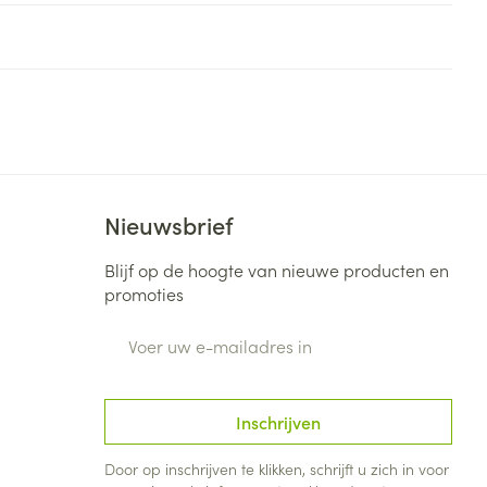
rende
Parfums en
geurproducten
Nieuwsbrief
Blijf op de hoogte van nieuwe producten en
promoties
E-mail adres
CBD
Inschrijven
Door op inschrijven te klikken, schrijft u zich in voor