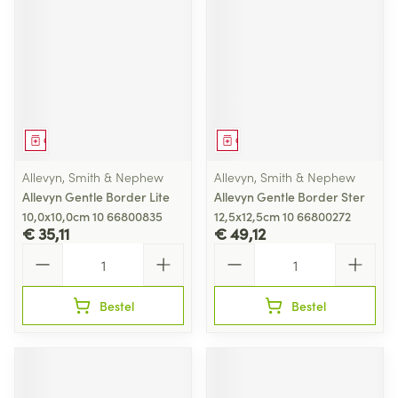
Geneesmiddel
Geneesmiddel
Allevyn, Smith & Nephew
Allevyn, Smith & Nephew
Allevyn Gentle Border Lite
Allevyn Gentle Border Ster
10,0x10,0cm 10 66800835
12,5x12,5cm 10 66800272
€ 35,11
€ 49,12
Aantal
Aantal
Bestel
Bestel