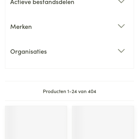
Actieve bestandsdelen
filter
Merken
filter
Organisaties
filter
Producten
1
-
24
van
404