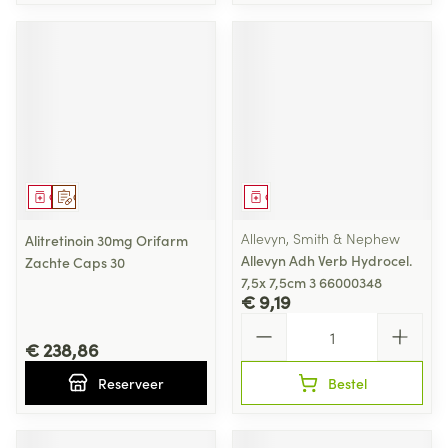
Geneesmiddel
Op voorschrift
Geneesmiddel
Allevyn, Smith & Nephew
Alitretinoin 30mg Orifarm
Allevyn Adh Verb Hydrocel.
Zachte Caps 30
7,5x 7,5cm 3 66000348
€ 9,19
Aantal
€ 238,86
Reserveer
Bestel