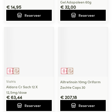
Gel Adapaleen 60g
€ 14,95
€ 32,00
Reserveer
Reserveer
Geneesmiddel
Op voorschrift
Geneesmiddel
Op voorschrift
Viatris
Alitretinoin 10mg Orifarm
Aldara Cr Sach 12 X
Zachte Caps 30
12,5mg/dose
€ 63,44
€ 207,18
Reserveer
Reserveer