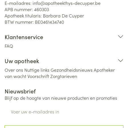
E-mailadres:
info@
apotheekthys-decuyper.be
APB nummer:
460303
Apotheek titularis:
Barbara De Cuyper
BTW nummer:
BE0461434740
Klantenservice
FAQ
Uw apotheek
Over ons
Nuttige links
Gezondheidsnieuws
Apotheker
van wacht
Voorschrift
Zorgtarieven
Nieuwsbrief
Blijf op de hoogte van nieuwe producten en promoties
E-mail adres