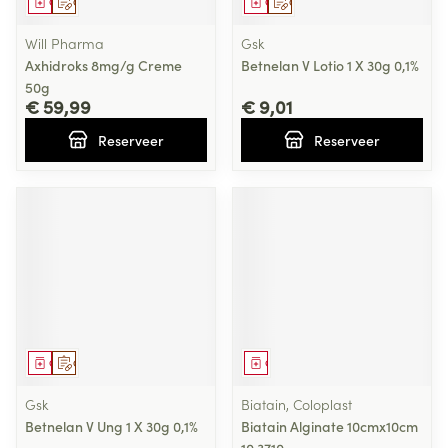
Geneesmiddel
Op voorschrift
Geneesmiddel
Op voorschrift
Will Pharma
Gsk
Axhidroks 8mg/g Creme
Betnelan V Lotio 1 X 30g 0,1%
50g
€ 59,99
€ 9,01
Reserveer
Reserveer
Geneesmiddel
Op voorschrift
Geneesmiddel
Gsk
Biatain, Coloplast
Betnelan V Ung 1 X 30g 0,1%
Biatain Alginate 10cmx10cm