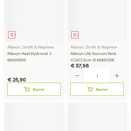
Geneesmiddel
Geneesmiddel
Allevyn, Smith & Nephew
Allevyn, Smith & Nephew
Allevyn Heel Hydrocel. 3
Allevyn Life Sacrum Verb
66000695
17,2x17,5cm 10 66801306
€ 57,98
Aantal
€ 25,90
Bestel
Bestel