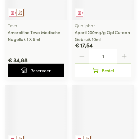
Geneesmiddel
Op voorschrift
Geneesmiddel
Teva
Qualiphar
Amorolfine Teva Medische
Aporil 200mg/g Opl Cutaan
Nagellak 1 X 5ml
Gebruik 10ml
€ 17,54
Aantal
€ 34,88
Reserveer
Bestel