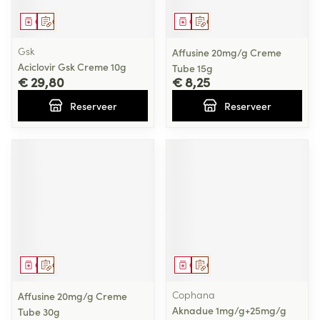
Geneesmiddel
Op voorschrift
Geneesmiddel
Op voorschrift
Gsk
Affusine 20mg/g Creme
Aciclovir Gsk Creme 10g
Tube 15g
€ 29,80
€ 8,25
Reserveer
Reserveer
Geneesmiddel
Op voorschrift
Geneesmiddel
Op voorschrift
Cophana
Affusine 20mg/g Creme
Aknadue 1mg/g+25mg/g
Tube 30g