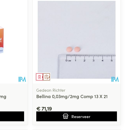
Geneesmiddel
Op voorschrift
Gedeon Richter
0mg
Bellina 0,03mg/2mg Comp 13 X 21
€ 71,19
Reserveer